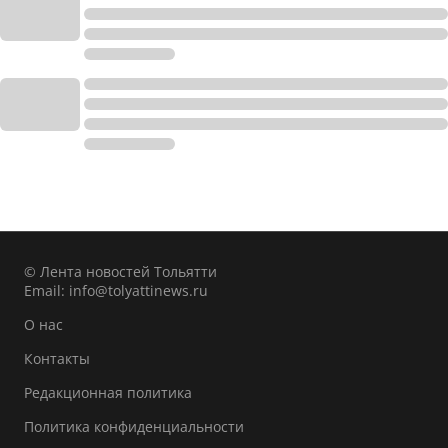
© Лента новостей Тольятти
Email:
info@tolyattinews.ru
О нас
Контакты
Редакционная политика
Политика конфиденциальности