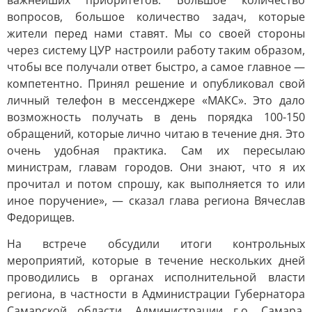
важнейших приоритетов. Большое количество
вопросов, большое количество задач, которые
жители перед нами ставят. Мы со своей стороны
через систему ЦУР настроили работу таким образом,
чтобы все получали ответ быстро, а самое главное —
компетентно. Принял решение и опубликовал свой
личный телефон в мессенджере «МАКС». Это дало
возможность получать в день порядка 100-150
обращений, которые лично читаю в течение дня. Это
очень удобная практика. Сам их пересылаю
министрам, главам городов. Они знают, что я их
прочитал и потом спрошу, как выполняется то или
иное поручение», — сказал глава региона Вячеслав
Федорищев.
На встрече обсудили итоги контрольных
мероприятий, которые в течение нескольких дней
проводились в органах исполнительной власти
региона, в частности в Администрации Губернатора
Самарской области, Администрации г.о. Самара,