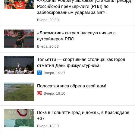
«Акрона» Родригу Эшковал установил рекорд
Российской премьер-лиги (РПЛ) по
заблокированным ударам за матч
Вчера, 20:33
«Локомотив» сыграл нулевую ничью с
аутсайдером РПЛ
Вчера, 20:03
Тольятти — спортивная столица: как город
отметил День физкультурника
Вчера, 19:27
Полосатая киса обрела свой дом!
Вчера, 19:10
Пока в Тольятти град и дождь, в Краснодаре
+37
Вчера, 18:30