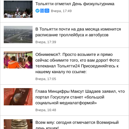
Тольятти отметил День физкультурника
Вчера, 17:49
В Тольятти почти на два месяца изменится
расписание троллейбуса и автобусов
Вчера, 17:39
Обнимемся?. Просто возьмите и прямо
сейчас обнимите того, кто вам дорог! Фото:
телеканал Тольятти24 Присоединяйтесь к
нашему каналу по ссылке:
Вчера, 17:05
Глава Минцифры Максут Шадаев заявил, что
портал Госуслуги станет «большой
социальной медиалатформой»
Вчера, 16:48
Всем мяу: сегодня отмечается Всемирный
день кошек!