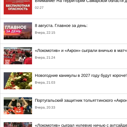
Внимание! На территории Самарской облас
02:27
8 августа. Главное за день:
Вчера, 22:15
«Локомотив» и «Акрон» сыграли вничью в мат
Вчера, 21:24
Новогодние каникулы в 2027 году будут короче!
Вчера, 21:03
Португальский защитник тольяттинского «Акро
Вчера, 20:33
«Локомотив» сыграл нулевую ничью с аутсайд