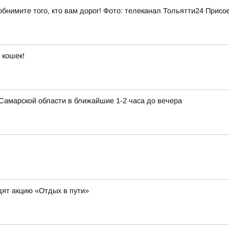
бнимите того, кто вам дорог! Фото: телеканал Тольятти24 Присо
 кошек!
в Самарской области в ближайшие 1-2 часа до вечера
ят акцию «Отдых в пути»