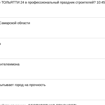
ле ТОЛЬЯТТИ 24 в профессиональный праздник строителей? 10:45
Самарской области
а
Пантелеимона
пытывает город на прочность