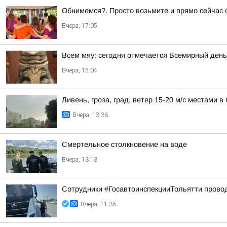
Обнимемся?. Просто возьмите и прямо сейчас о
Вчера, 17:05
Всем мяу: сегодня отмечается Всемирный день
Вчера, 15:04
Ливень, гроза, град, ветер 15-20 м/с местами 
Вчера, 13:36
Смертельное столкновение на воде
Вчера, 13:13
Сотрудники #ГосавтоинспекцииТольятти провод
Вчера, 11:36