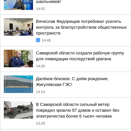
школьников!
14:52
Вячеслав Федорищев потребовал усилить
контроль за благоустройством общественных
пространств
14:45
Самарской области создали рабочую группу
для ликвидации последствий урагана
14:26
Далёкое-близкое. С днём рождения,
Жигулёвская ГЭС!
14:13
В Самарской области сильный ветер
повредил кровлю 87 домов и оставил без
электричества более 6 тысяч человек
13:29