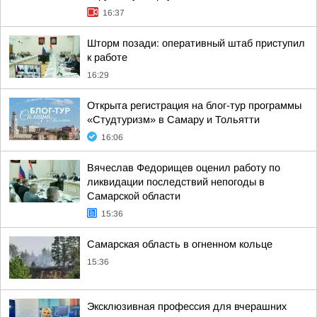
16:37
Шторм позади: оперативный штаб приступил
к работе
16:29
Открыта регистрация на блог-тур программы
«Студтуризм» в Самару и Тольятти
16:06
Вячеслав Федорищев оценил работу по
ликвидации последствий непогоды в
Самарской области
15:36
Самарская область в огненном кольце
15:36
Эксклюзивная профессия для вчерашних