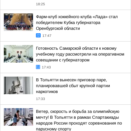
18:25
Фарм-клуб хоккейного клуба «Лада» стал
победителем Кубка губернатора
Оренбургской области
17:47
Готовность Самарской области к новому
учебному году рассмотрели на оперативном
совещании с губернатором
17:43
В Тольятти вынесен приговор паре,
планировавшей сбыт крупной партии
наркотиков
17:33
Ветер, скорость и борьба за олимпийскую
мечту! В Тольятти в рамках Спартакиады
народов России проходят соревнования по
парусному спорту