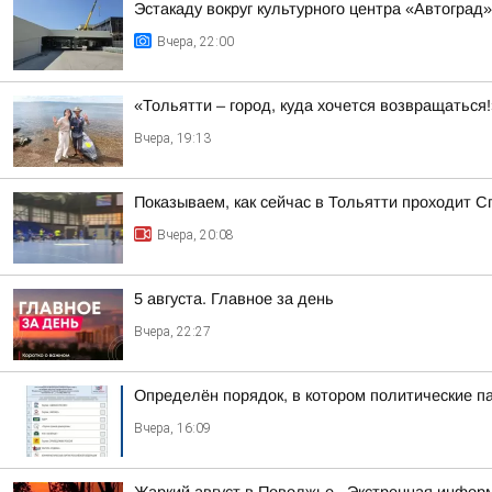
Эстакаду вокруг культурного центра «Автоград
Вчера, 22:00
«Тольятти – город, куда хочется возвращаться
Вчера, 19:13
Показываем, как сейчас в Тольятти проходит С
Вчера, 20:08
5 августа. Главное за день
Вчера, 22:27
Определён порядок, в котором политические п
Вчера, 16:09