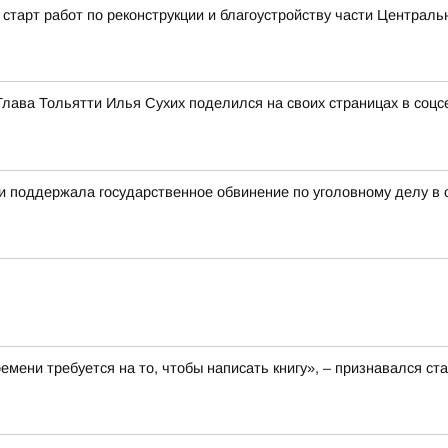
старт работ по реконструкции и благоустройству части Централь
Глава Тольятти Илья Сухих поделился на своих страницах в соц
ти поддержала государственное обвинение по уголовному делу в
ремени требуется на то, чтобы написать книгу», – признавался 