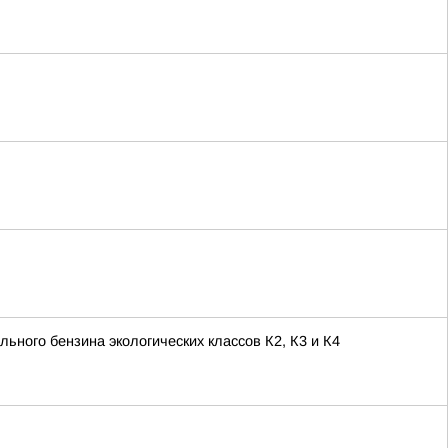
ьного бензина экологических классов К2, К3 и К4