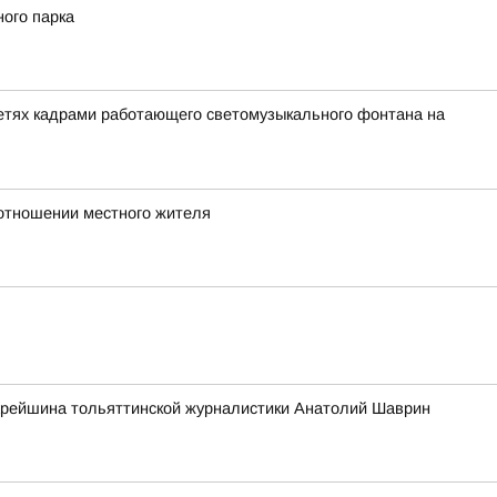
ного парка
сетях кадрами работающего светомузыкального фонтана на
 отношении местного жителя
старейшина тольяттинской журналистики Анатолий Шаврин