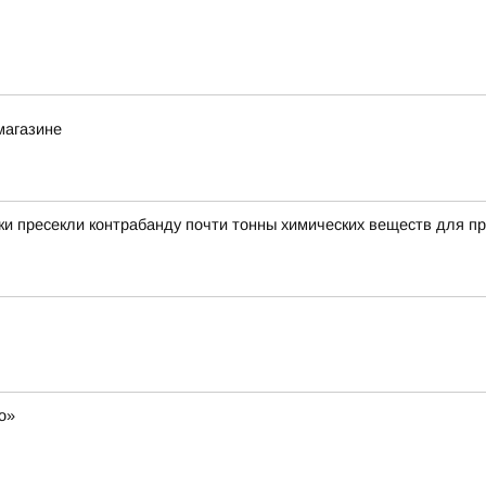
магазине
и пресекли контрабанду почти тонны химических веществ для пр
о»