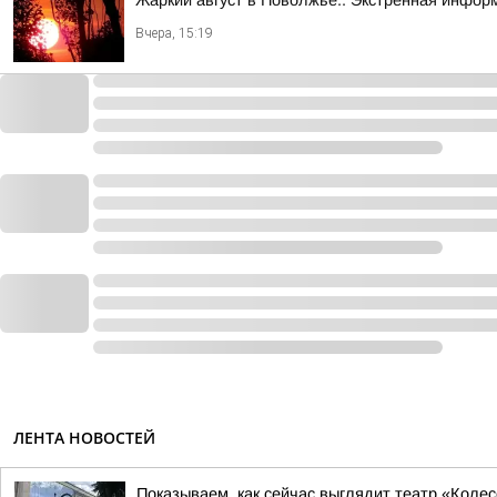
Жаркий август в Поволжье.. Экстренная инфор
Вчера, 15:19
ЛЕНТА НОВОСТЕЙ
Показываем, как сейчас выглядит театр «Коле