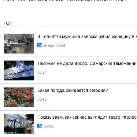
ТОП
В Тольятти мужчина зверски избил женщину в 
Вчера, 15:54
Таможня не дала добро. Самарские таможенник
05:21
Какая погода ожидается сегодня?
06:15
Показываем, как сейчас выглядит театр «Колес
08:06