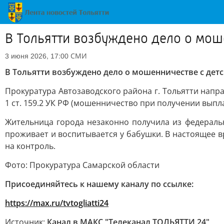
В Тольятти возбуждено дело о мош
СМИ
3 июня 2026, 17:00
В Тольятти возбуждено дело о мошенничестве с де
Прокуратура Автозаводского района г. Тольятти напр
1 ст. 159.2 УК РФ (мошенничество при получении выпла
Жительница города незаконно получила из федерал
проживает и воспитывается у бабушки. В настоящее в
на контроль.
Фото: Прокуратура Самарской области
Присоединяйтесь к нашему каналу по ссылке:
https://max.ru/tvtogliatti24
Источник:
Канал в МАКС "Телеканал ТОЛЬЯТТИ 24"