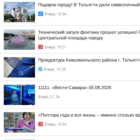
Подарок городу! В Тольятти дали символичный 
Вчера, 16:34
Технический запуск фонтана прошел успешно! 
Центральной площади города
Вчера, 18:21
Прокуратура Комсомольского района г. Тольят
Вчера, 15:35
11111. «Вести-Самара» 05.08.2026
Вчера, 21:34
«Полтора года и вся жизнь – именно столько в
Вчера, 15:54