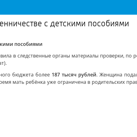
енничестве с детскими пособиями
тскими пособиями
авила в следственные органы материалы проверки, по 
т).
ьного бюджета более
187 тысяч рублей
. Женщина подал
ремя мать ребёнка уже ограничена в родительских пра