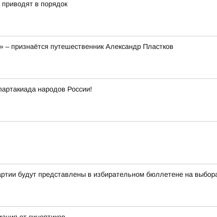
» приводят в порядок
!» – признаётся путешественник Александр Пластков
партакиада народов России!
артии будут представлены в избирательном бюллетене на выбор