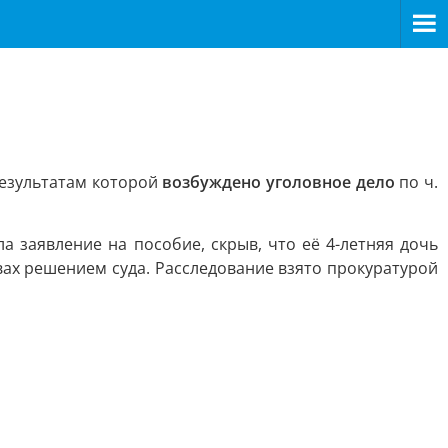
результатам которой
возбуждено уголовное дело
по ч.
а заявление на пособие, скрыв, что её 4-летняя дочь
вах решением суда. Расследование взято прокуратурой