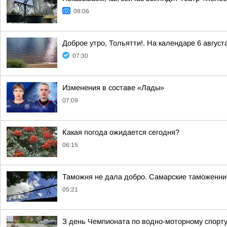
08:06
Доброе утро, Тольятти!. На календаре 6 август
07:30
Изменения в составе «Лады»
07:09
Какая погода ожидается сегодня?
06:15
Таможня не дала добро. Самарские таможенник
05:21
З день Чемпионата по водно-моторному спорт