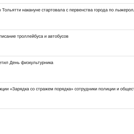
 Тольятти накануне стартовала с первенства города по лыжеро
писание троллейбуса и автобусов
метил День физкультурника
акции «Зарядка со стражем порядка» сотрудники полиции и обще