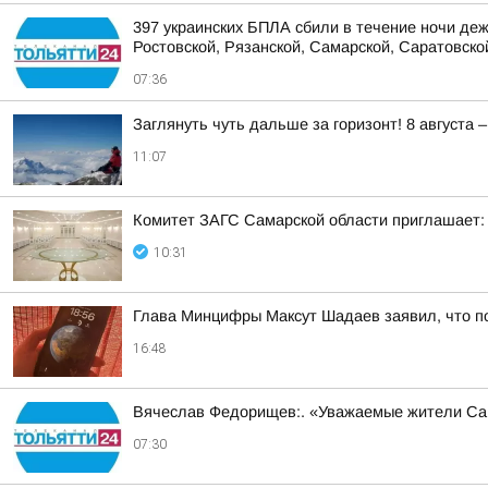
397 украинских БПЛА сбили в течение ночи деж
Ростовской, Рязанской, Самарской, Саратовской
07:36
Заглянуть чуть дальше за горизонт! 8 август
11:07
Комитет ЗАГС Самарской области приглашает:
10:31
Глава Минцифры Максут Шадаев заявил, что п
16:48
Вячеслав Федорищев:. «Уважаемые жители Са
07:30