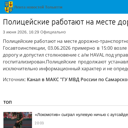
Полицейские работают на месте д
Официально
3 июня 2026, 16:29
Полицейские работают на месте дорожно-транспортн
Госавтоинспекции, 03.06.2026 примерно в 15:00 возл
дорогу и допустил столкновение с а/м HAVAL под упра
госпитализирован.Полицейские продолжают устанавл
исключительно информационный характер и не опреде
Источник:
Канал в МАКС "ГУ МВД России по Самарско
ТОП
«Локомотив» сыграл нулевую ничью с аутсайд
20:03