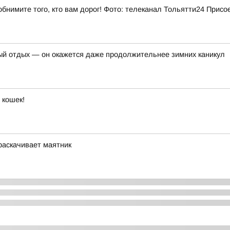
бнимите того, кто вам дорог! Фото: телеканал Тольятти24 Присо
ый отдых — он окажется даже продолжительнее зимних каникул
 кошек!
 раскачивает маятник