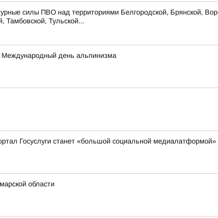
урные силы ПВО над территориями Белгородской, Брянской, Воро
, Тамбовской, Тульской...
а – Международный день альпинизма
ортал Госуслуги станет «большой социальной медиалатформой»
марской области