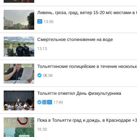
Ливень, гроза, град, ветер 15-20 м/с местами 
13:36
Смертельное столкновение на воде
13:13
Тольяттинские полицейские в течение несколь
08:04
Тольятти отметил День физкультурника
17:49
Пока в Тольятти град и дождь, в Краснодаре +
18:30