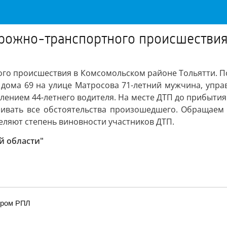
орожно-транспортного происшествия
ого происшествия в Комсомольском районе Тольятти. 
е дома 69 на улице Матросова 71-летний мужчина, упр
влением 44-летнего водителя. На месте ДТП до прибытия
ивать все обстоятельства произошедшего. Обращаем 
ляют степень виновности участников ДТП.
й области"
ером РПЛ