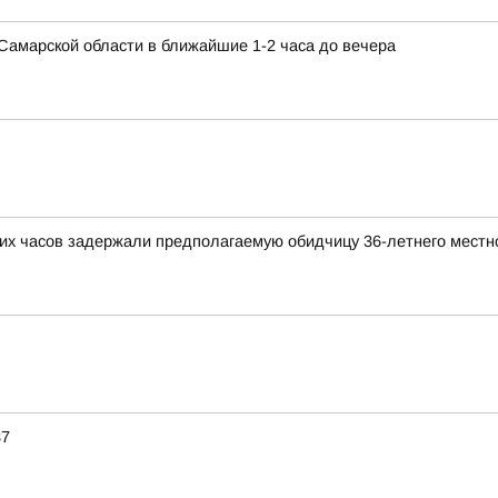
в Самарской области в ближайшие 1-2 часа до вечера
ких часов задержали предполагаемую обидчицу 36-летнего местн
37