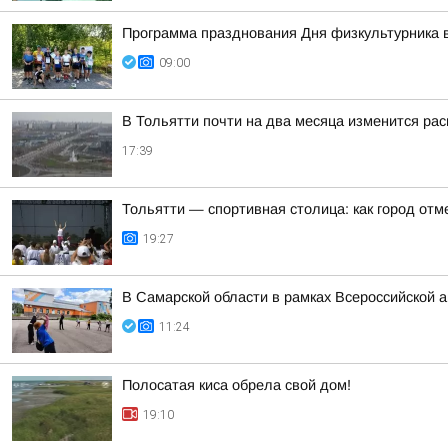
Программа празднования Дня физкультурника в
09:00
В Тольятти почти на два месяца изменится рас
17:39
Тольятти — спортивная столица: как город от
19:27
В Самарской области в рамках Всероссийской 
11:24
Полосатая киса обрела свой дом!
19:10