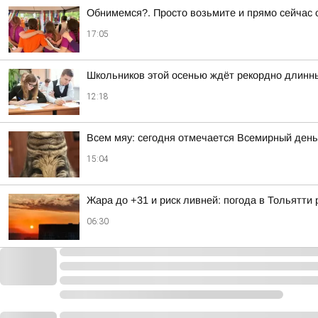
Обнимемся?. Просто возьмите и прямо сейчас о
17:05
Школьников этой осенью ждёт рекордно длинн
12:18
Всем мяу: сегодня отмечается Всемирный день
15:04
Жара до +31 и риск ливней: погода в Тольятти
06:30