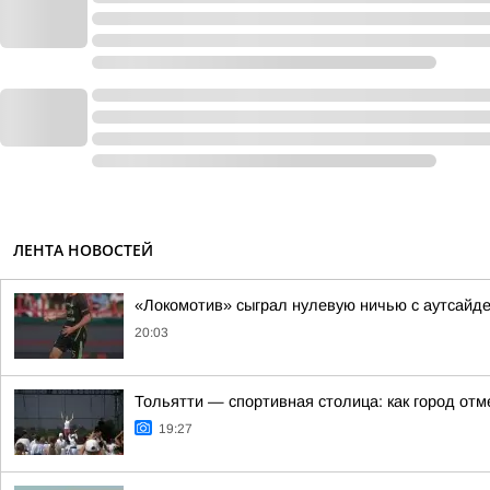
ЛЕНТА НОВОСТЕЙ
«Локомотив» сыграл нулевую ничью с аутсайд
20:03
Тольятти — спортивная столица: как город от
19:27