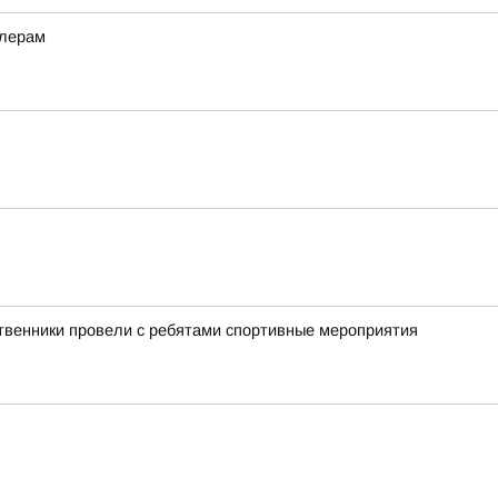
ллерам
ственники провели с ребятами спортивные мероприятия