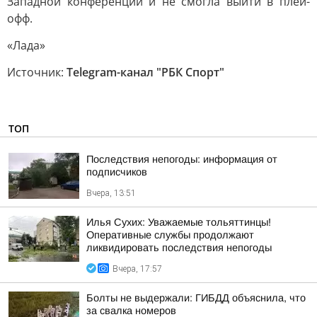
Западной конференции и не смогла выйти в плей-
офф.
«Лада»
Источник:
Telegram-канал "РБК Спорт"
ТОП
Последствия непогоды: информация от
подписчиков
Вчера, 13:51
Илья Сухих: Уважаемые тольяттинцы!
Оперативные службы продолжают
ликвидировать последствия непогоды
Вчера, 17:57
Болты не выдержали: ГИБДД объяснила, что
за свалка номеров