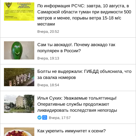
По информация РСЧС: завтра, 10 августа, в
Самарской области туман при видимости 500
метров и менее, порывы ветра 15-18 м/с
местами
Вчера, 20:52
Сам ты авокадо!. Почему авокадо так
популярен в России?
Вчера, 19:13
Болты не выдержали: ГИБДД объяснила, что
за свалка номеров
Вчера, 18:54
Илья Сухих: Уважаемые тольяттинцы!
Оперативные службы продолжают
ликвидировать последствия непогоды
Вчера, 17:57
Как укрепить иммунитет к осени?