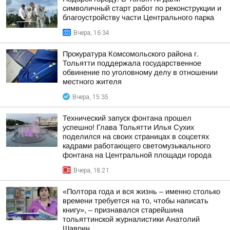
символичный старт работ по реконструкции и
благоустройству части Центрального парка
Вчера, 16:34
Прокуратура Комсомольского района г.
Тольятти поддержала государственное
обвинение по уголовному делу в отношении
местного жителя
Вчера, 15:35
Технический запуск фонтана прошел
успешно! Глава Тольятти Илья Сухих
поделился на своих страницах в соцсетях
кадрами работающего светомузыкального
фонтана на Центральной площади города
Вчера, 18:21
«Полтора года и вся жизнь – именно столько
времени требуется на то, чтобы написать
книгу», – признавался старейшина
тольяттинской журналистики Анатолий
Шаврин