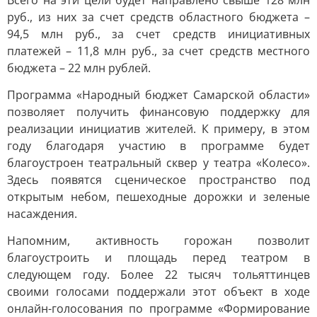
Всего на эти цели будет направлено свыше 128 млн
руб., из них за счет средств областного бюджета –
94,5 млн руб., за счет средств инициативных
платежей – 11,8 млн руб., за счет средств местного
бюджета – 22 млн рублей.
Программа «Народный бюджет Самарской области»
позволяет получить финансовую поддержку для
реализации инициатив жителей. К примеру, в этом
году благодаря участию в программе будет
благоустроен театральный сквер у театра «Колесо».
Здесь появятся сценическое пространство под
открытым небом, пешеходные дорожки и зеленые
насаждения.
Напомним, активность горожан позволит
благоустроить и площадь перед театром в
следующем году. Более 22 тысяч тольяттинцев
своими голосами поддержали этот объект в ходе
онлайн-голосования по программе «Формирование