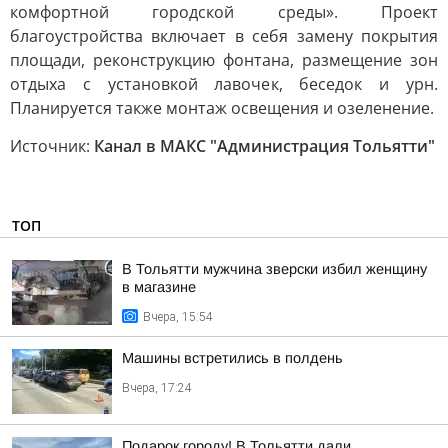
комфортной городской среды». Проект
благоустройства включает в себя замену покрытия
площади, реконструкцию фонтана, размещение зон
отдыха с установкой лавочек, беседок и урн.
Планируется также монтаж освещения и озеленение.
Источник:
Канал в МАКС "Администрация Тольятти"
ТОП
В Тольятти мужчина зверски избил женщину
в магазине
Вчера, 15:54
Машины встретились в полдень
Вчера, 17:24
Подарок городу! В Тольятти дали