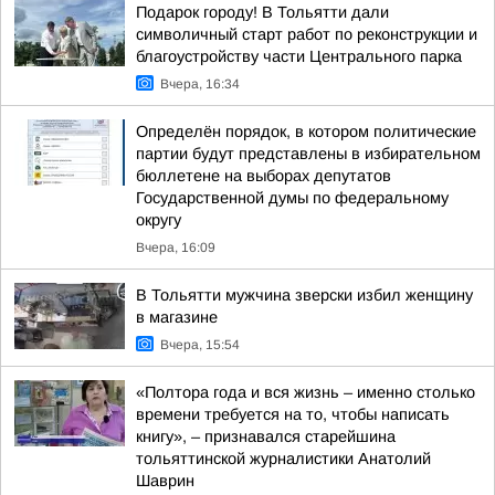
Подарок городу! В Тольятти дали
символичный старт работ по реконструкции и
благоустройству части Центрального парка
Вчера, 16:34
Определён порядок, в котором политические
партии будут представлены в избирательном
бюллетене на выборах депутатов
Государственной думы по федеральному
округу
Вчера, 16:09
В Тольятти мужчина зверски избил женщину
в магазине
Вчера, 15:54
«Полтора года и вся жизнь – именно столько
времени требуется на то, чтобы написать
книгу», – признавался старейшина
тольяттинской журналистики Анатолий
Шаврин