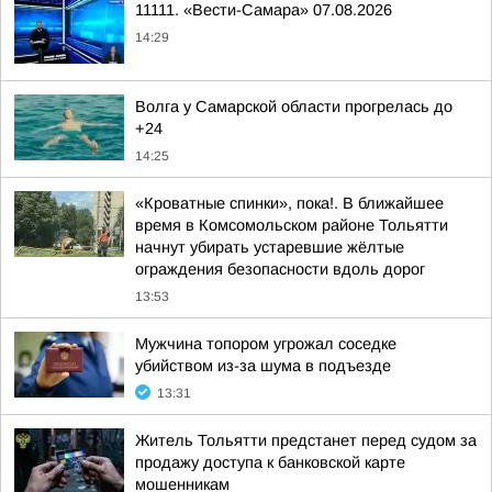
11111. «Вести-Самара» 07.08.2026
14:29
Волга у Самарской области прогрелась до
+24
14:25
«Кроватные спинки», пока!. В ближайшее
время в Комсомольском районе Тольятти
начнут убирать устаревшие жёлтые
ограждения безопасности вдоль дорог
13:53
Мужчина топором угрожал соседке
убийством из-за шума в подъезде
13:31
Житель Тольятти предстанет перед судом за
продажу доступа к банковской карте
мошенникам