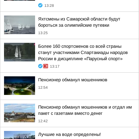
13:28
Яхтсмены из Самарской области будут
бороться за олимпийские путевки
13:25
Более 160 спортсменов со всей страны
станут участниками Спартакиады народов
России в дисциплине «Парусный спорт»
13:17
Пенсионер обманул мошенников
12:54
Пенсионер обманул мошенников и отдал им
пакет с газетами вместо денег
12:42
Лучшие на воде определены!