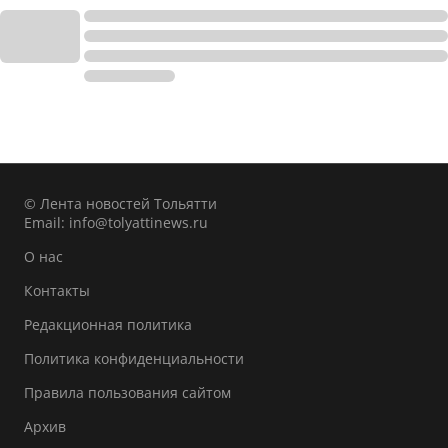
© Лента новостей Тольятти
Email:
info@tolyattinews.ru
О нас
Контакты
Редакционная политика
Политика конфиденциальности
Правила пользования сайтом
Архив