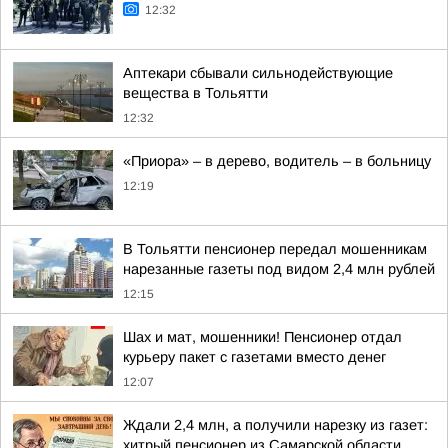
12:32
Аптекари сбывали сильнодействующие
вещества в Тольятти
12:32
«Приора» – в дерево, водитель – в больницу
12:19
В Тольятти пенсионер передал мошенникам
нарезанные газеты под видом 2,4 млн рублей
12:15
Шах и мат, мошенники! Пенсионер отдал
курьеру пакет с газетами вместо денег
12:07
Ждали 2,4 млн, а получили нарезку из газет:
хитрый пенсионер из Самарской области