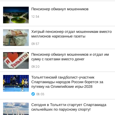
Пенсионер обманул мошенников
12:54
Хитрый пенсионер отдал мошенникам вместо
миллионов нарезанные газеты
09:57
Пенсионер обманул мошенников и отдал им
сумку с газетами вместо денег
09:20
Тольяттинский гандболист-участник
Спартакиады народов России борется за
путевку на Олимпийские игры-2028
08:03
Сегодня в Тольятти стартует Спартакиада
сильнейших по парусному спорту!