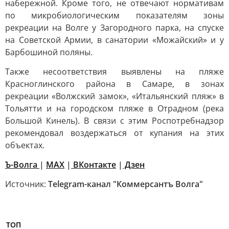
набережной. Кроме того, не отвечают нормативам
по микробиологическим показателям зоны
рекреации на Волге у Загородного парка, на спуске
на Советской Армии, в санатории «Можайский» и у
Барбошиной поляны.
Также несоответствия выявлены на пляже
Красноглинского района в Самаре, в зонах
рекреации «Волжский замок», «Итальянский пляж» в
Тольятти и на городском пляже в Отрадном (река
Большой Кинель). В связи с этим Роспотребнадзор
рекомендовал воздержаться от купания на этих
объектах.
Ъ-Волга
|
МАХ
|
ВКонтакте
|
Дзен
Источник:
Telegram-канал "Коммерсантъ Волга"
ТОП