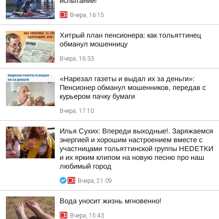
испытаний!
Вчера, 16:15
Хитрый план пенсионера: как тольяттинец
обманул мошенницу
Вчера, 16:33
«Нарезал газеты и выдал их за деньги»:
Пенсионер обманул мошенников, передав с
курьером пачку бумаги
Вчера, 17:10
Илья Сухих: Впереди выходные!. Заряжаемся
энергией и хорошим настроением вместе с
участницами тольяттинской группы НЕDЕТКИ
и их ярким клипом на новую песню про наш
любимый город
Вчера, 21:09
Вода уносит жизнь мгновенно!
Вчера, 15:43