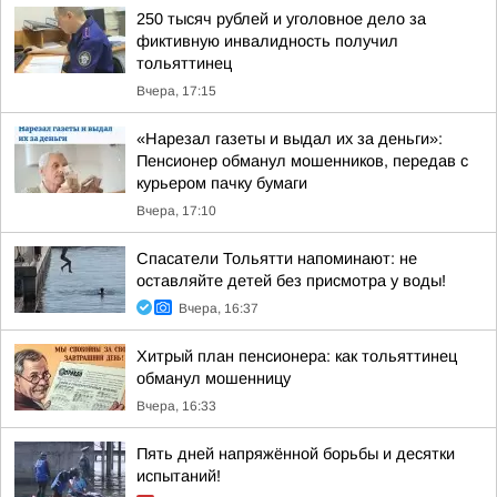
250 тысяч рублей и уголовное дело за
фиктивную инвалидность получил
тольяттинец
Вчера, 17:15
«Нарезал газеты и выдал их за деньги»:
Пенсионер обманул мошенников, передав с
курьером пачку бумаги
Вчера, 17:10
Спасатели Тольятти напоминают: не
оставляйте детей без присмотра у воды!
Вчера, 16:37
Хитрый план пенсионера: как тольяттинец
обманул мошенницу
Вчера, 16:33
Пять дней напряжённой борьбы и десятки
испытаний!