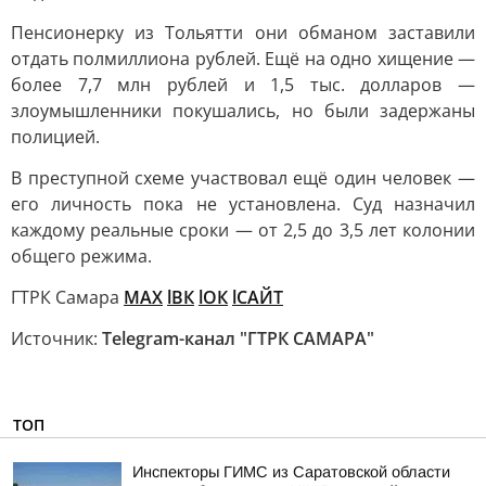
Пенсионерку из Тольятти они обманом заставили
отдать полмиллиона рублей. Ещё на одно хищение —
более 7,7 млн рублей и 1,5 тыс. долларов —
злоумышленники покушались, но были задержаны
полицией.
В преступной схеме участвовал ещё один человек —
его личность пока не установлена. Суд назначил
каждому реальные сроки — от 2,5 до 3,5 лет колонии
общего режима.
ГТРК Самара
MAX
lВК
lОК
lСАЙТ
Источник:
Telegram-канал "ГТРК САМАРА"
ТОП
Инспекторы ГИМС из Саратовской области