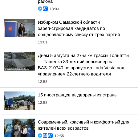
района
13:03
Избирком Самарской области
зарегистрировал кандидатов по
общеобластному списку от трех партий
13:01
Днем 5 августа на 27-м км трассы Тольятти
— Ташелка 83-летний пенсионер на
ВАЗ-210740 не пропустил Lada Vesta под
управлением 22-летнего водителя
12:58
15 иностранцев выдворены из страны
12:58
Современный, красивый и комфортный для
жителей всех возрастов
12:55