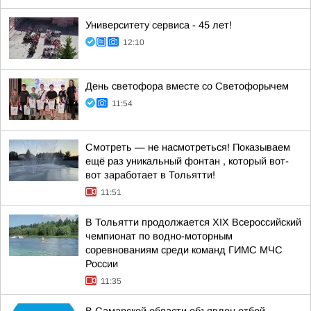
Университету сервиса - 45 лет!
12:10
День светофора вместе со Светофорычем
11:54
Смотреть — не насмотреться! Показываем
ещё раз уникальный фонтан , который вот-
вот заработает в Тольятти!
11:51
В Тольятти продолжается XIX Всероссийский
чемпионат по водно-моторным
соревнованиям среди команд ГИМС МЧС
России
11:35