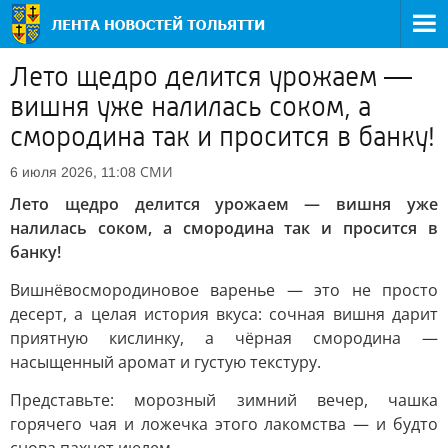
Лето щедро делится урожаем —
вишня уже налилась соком, а
смородина так и просится в банку!
СМИ
6 июля 2026, 11:08
Лето щедро делится урожаем — вишня уже
налилась соком, а смородина так и просится в
банку!
Вишнёвосмородиновое варенье — это не просто
десерт, а целая история вкуса: сочная вишня дарит
приятную кислинку, а чёрная смородина —
насыщенный аромат и густую текстуру.
Представьте: морозный зимний вечер, чашка
горячего чая и ложечка этого лакомства — и будто