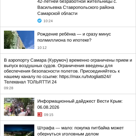
42-летней безработной жительницы с.
Васильевка Ставропольского района
Самарской области
10:24
Рождение ребёнка — и сразу минус
полмиллиона по ипотеке?
10:12
В аэропорту Самара (Курумоч) временно ограничены прием и
выпуск воздушных судов. Ограничения введены для
обеспечения безопасности полетов. Присоединяйтесь к
нашему каналу по ссылке: https://max.ru/tvtogliatti24//
Телеканал ТОЛЬЯТТИ 24
09:28
Информационный дайджест Вести Крым:
06.08.2026
09:15
Штрафа — мало: покупка питбайка может
обернуться уголовным делом