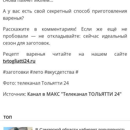
снова пахнет июлем…
А у вас есть свой секретный способ приготовления
варенья?
Расскажите в комментариях! Если же ещё не
пробовали — не откладывайте: сейчас идеальный
сезон для заготовок.
Рецепт варенья читайте на нашем сайте
tvtogliatti24.ru
#заготовки #лето #вкусдетства #
Фото: телеканал Тольятти 24
Источник:
Канал в МАКС "Телеканал ТОЛЬЯТТИ 24"
ТОП
В Самарской области набирает популярность