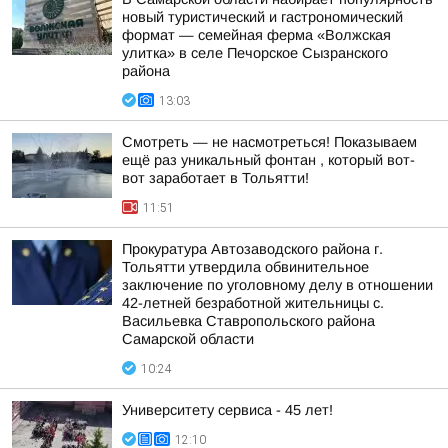
новый туристический и гастрономический
формат — семейная ферма «Волжская
улитка» в селе Печорское Сызранского
района
13:03
Смотреть — не насмотреться! Показываем
ещё раз уникальный фонтан , который вот-
вот заработает в Тольятти!
11:51
Прокуратура Автозаводского района г.
Тольятти утвердила обвинительное
заключение по уголовному делу в отношении
42-летней безработной жительницы с.
Васильевка Ставропольского района
Самарской области
10:24
Университету сервиса - 45 лет!
12:10