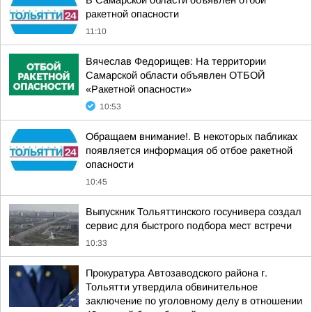
В Самарской области объявлен отбой
ракетной опасности
11:10
Вячеслав Федорищев: На территории
Самарской области объявлен ОТБОЙ
«Ракетной опасности»
10:53
Обращаем внимание!. В некоторых пабликах
появляется информация об отбое ракетной
опасности
10:45
Выпускник Тольяттинского госунивера создал
сервис для быстрого подбора мест встречи
10:33
Прокуратура Автозаводского района г.
Тольятти утвердила обвинительное
заключение по уголовному делу в отношении