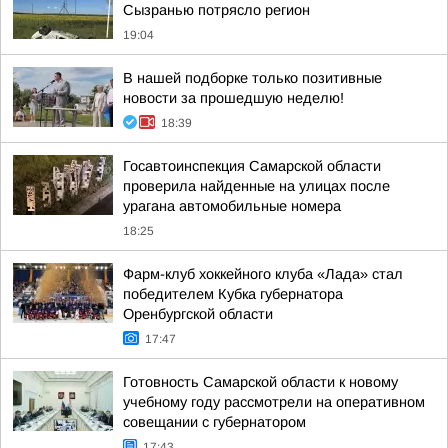
Сызранью потрясло регион
19:04
В нашей подборке только позитивные
новости за прошедшую неделю!
18:39
Госавтоинспекция Самарской области
проверила найденные на улицах после
урагана автомобильные номера
18:25
Фарм-клуб хоккейного клуба «Лада» стал
победителем Кубка губернатора
Оренбургской области
17:47
Готовность Самарской области к новому
учебному году рассмотрели на оперативном
совещании с губернатором
17:43