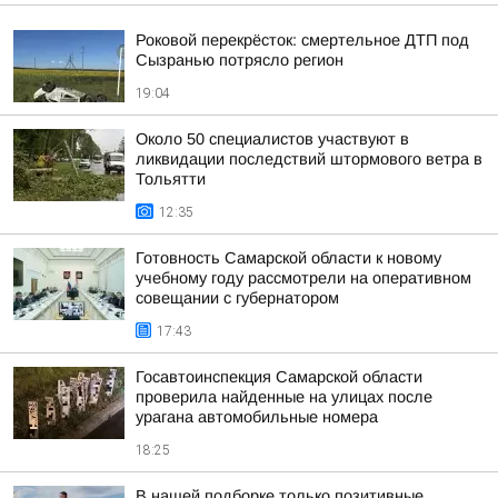
Роковой перекрёсток: смертельное ДТП под
Сызранью потрясло регион
19:04
Около 50 специалистов участвуют в
ликвидации последствий штормового ветра в
Тольятти
12:35
Готовность Самарской области к новому
учебному году рассмотрели на оперативном
совещании с губернатором
17:43
Госавтоинспекция Самарской области
проверила найденные на улицах после
урагана автомобильные номера
18:25
В нашей подборке только позитивные