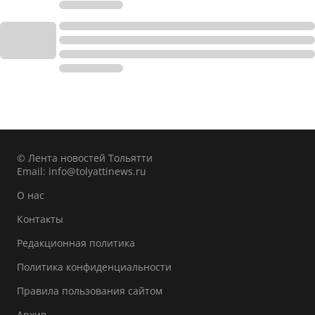
© Лента новостей Тольятти
Email:
info@tolyattinews.ru
О нас
Контакты
Редакционная политика
Политика конфиденциальности
Правила пользования сайтом
Архив