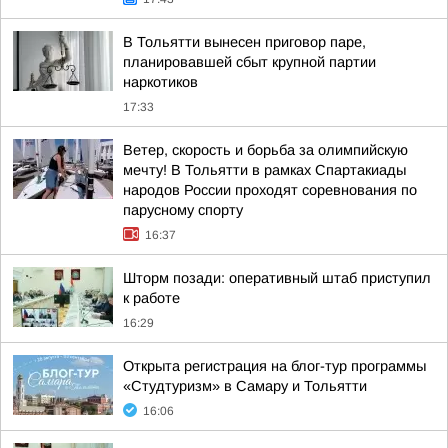
В Тольятти вынесен приговор паре,
планировавшей сбыт крупной партии
наркотиков
17:33
Ветер, скорость и борьба за олимпийскую
мечту! В Тольятти в рамках Спартакиады
народов России проходят соревнования по
парусному спорту
16:37
Шторм позади: оперативный штаб приступил
к работе
16:29
Открыта регистрация на блог-тур программы
«Студтуризм» в Самару и Тольятти
16:06