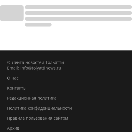
© Лента новостей Тольятти
Email:
info@tolyattinews.ru
О нас
Контакты
Редакционная политика
Политика конфиденциальности
Правила пользования сайтом
Архив