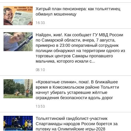
Хитрый план пенсионера: как тольяттинец
обманул мошенницу
16:33
Найден, жив!. Как сообщает ГУ МВД России
по Самарской области, вчера, 7 августа,
примерно в 23:00 оперативный сотрудник
полиции обнаружил на территории одного из
торговых центров Самары пропавшего
мальчика, которого искали с...
08:10
«Кроватные спинки», пока!. В ближайшее
время в Комсомольском районе Тольятти
начнут убирать устаревшие жёлтые
ограждения безопасности вдоль дорог
13:53
Тольяттинский гандболист-участник
Спартакиады народов России борется за
путевку на Олимпийские игры-2028