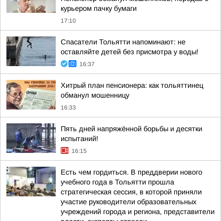
курьером пачку бумаги
17:10
Спасатели Тольятти напоминают: не
оставляйте детей без присмотра у воды!
16:37
Хитрый план пенсионера: как тольяттинец
обманул мошенницу
16:33
Пять дней напряжённой борьбы и десятки
испытаний!
16:15
Есть чем гордиться. В преддверии нового
учебного года в Тольятти прошла
стратегическая сессия, в которой приняли
участие руководители образовательных
учреждений города и региона, представители