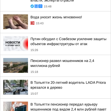
власти, эксперты отрасли
15:48
Вода уносит жизнь мгновенно!
15:43
Путин обсудил с Совбезом усиление защиты
объектов инфраструктуры от атак
15:26
Пенсионер развел мошенников на 2,4
миллиона рублей
15:18
В Тольятти 20-летний водитель LADA Priora
врезался в дерево
15:07
В Тольятти пенсионер передал курьеру
мошенников под видом 2,4 млн рублей пакет