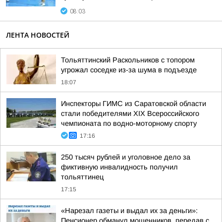
08:03
ЛЕНТА НОВОСТЕЙ
Тольяттинский Раскольников с топором
угрожал соседке из-за шума в подъезде
18:07
Инспекторы ГИМС из Саратовской области
стали победителями XIX Всероссийского
чемпионата по водно-моторному спорту
17:16
250 тысяч рублей и уголовное дело за
фиктивную инвалидность получил
тольяттинец
17:15
«Нарезал газеты и выдал их за деньги»:
Пенсионер обманул мошенников, передав с