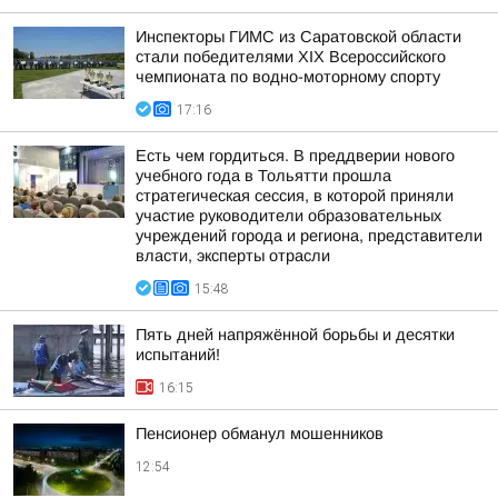
Инспекторы ГИМС из Саратовской области
стали победителями XIX Всероссийского
чемпионата по водно-моторному спорту
17:16
Есть чем гордиться. В преддверии нового
учебного года в Тольятти прошла
стратегическая сессия, в которой приняли
участие руководители образовательных
учреждений города и региона, представители
власти, эксперты отрасли
15:48
Пять дней напряжённой борьбы и десятки
испытаний!
16:15
Пенсионер обманул мошенников
12:54