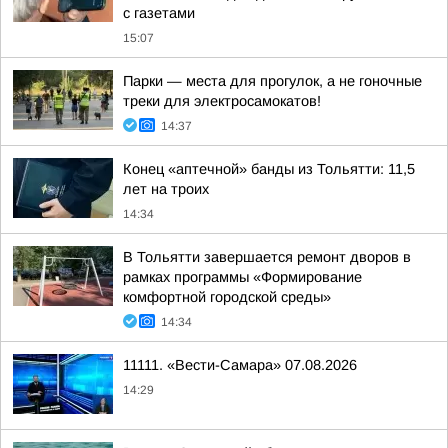
с газетами
15:07
Парки — места для прогулок, а не гоночные
треки для электросамокатов!
14:37
Конец «аптечной» банды из Тольятти: 11,5
лет на троих
14:34
В Тольятти завершается ремонт дворов в
рамках программы «Формирование
комфортной городской среды»
14:34
11111. «Вести-Самара» 07.08.2026
14:29