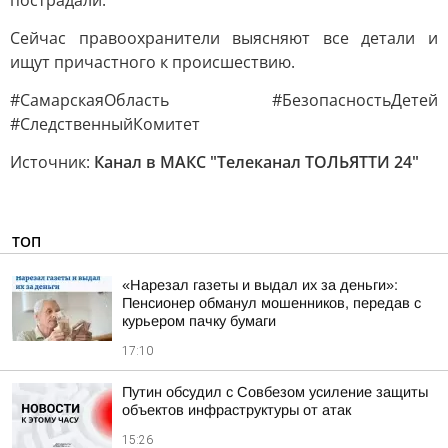
пострадали.
Сейчас правоохранители выясняют все детали и
ищут причастного к происшествию.
#СамарскаяОбласть #БезопасностьДетей
#СледственныйКомитет
Источник:
Канал в МАКС "Телеканал ТОЛЬЯТТИ 24"
ТОП
«Нарезал газеты и выдал их за деньги»:
Пенсионер обманул мошенников, передав с
курьером пачку бумаги
17:10
Путин обсудил с Совбезом усиление защиты
объектов инфраструктуры от атак
15:26