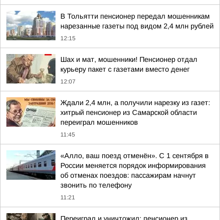
В Тольятти пенсионер передал мошенникам
нарезанные газеты под видом 2,4 млн рублей
12:15
Шах и мат, мошенники! Пенсионер отдал
курьеру пакет с газетами вместо денег
12:07
Ждали 2,4 млн, а получили нарезку из газет:
хитрый пенсионер из Самарской области
переиграл мошенников
11:45
«Алло, ваш поезд отменён». С 1 сентября в
России меняется порядок информирования
об отменах поездов: пассажирам начнут
звонить по телефону
11:21
Переиграл и уничтожил: пенсионер из