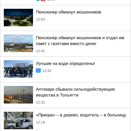
Пенсионер обманул мошенников
12:54
Пенсионер обманул мошенников и отдал им
пакет с газетами вместо денег
12:42
Лучшие на воде определены!
12:32
Аптекари сбывали сильнодействующие
вещества в Тольятти
12:32
«Приора» – в дерево, водитель – в больницу
12:19