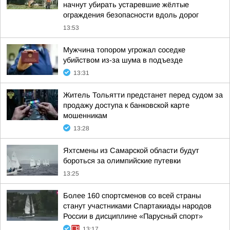
начнут убирать устаревшие жёлтые
ограждения безопасности вдоль дорог
13:53
Мужчина топором угрожал соседке
убийством из-за шума в подъезде
13:31
Житель Тольятти предстанет перед судом за
продажу доступа к банковской карте
мошенникам
13:28
Яхтсмены из Самарской области будут
бороться за олимпийские путевки
13:25
Более 160 спортсменов со всей страны
станут участниками Спартакиады народов
России в дисциплине «Парусный спорт»
13:17