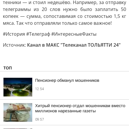
техники — и стоил недешёво. Например, за отправку
телеграммы из 20 слов нужно было заплатить 50
копеек — сумма, сопоставимая со стоимостью 1,5 кг
мяса. Так что отправляли только самое важное!
#История #Телеграф #ИнтересныеФакты
Источник:
Канал в МАКС "Телеканал ТОЛЬЯТТИ 24"
ТОП
Пенсионер обманул мошенников
12:54
Хитрый пенсионер отдал мошенникам вместо
миллионов нарезанные газеты
09:57