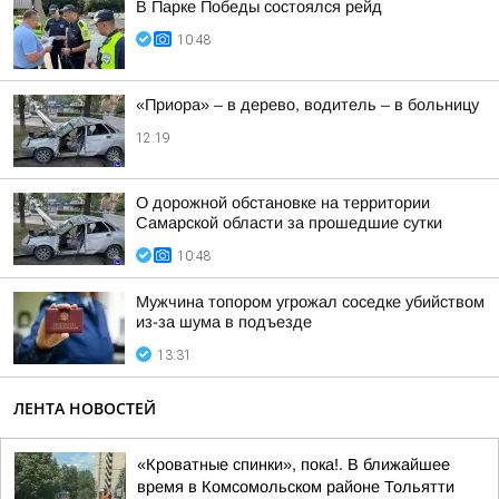
В Парке Победы состоялся рейд
10:48
«Приора» – в дерево, водитель – в больницу
12:19
О дорожной обстановке на территории
Самарской области за прошедшие сутки
10:48
Мужчина топором угрожал соседке убийством
из-за шума в подъезде
13:31
ЛЕНТА НОВОСТЕЙ
«Кроватные спинки», пока!. В ближайшее
время в Комсомольском районе Тольятти