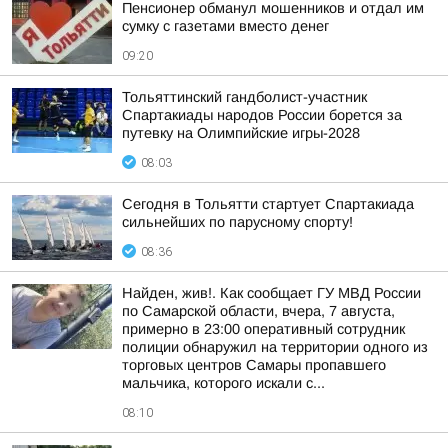
Пенсионер обманул мошенников и отдал им
сумку с газетами вместо денег
09:20
Тольяттинский гандболист-участник
Спартакиады народов России борется за
путевку на Олимпийские игры-2028
08:03
Сегодня в Тольятти стартует Спартакиада
сильнейших по парусному спорту!
08:36
Найден, жив!. Как сообщает ГУ МВД России
по Самарской области, вчера, 7 августа,
примерно в 23:00 оперативный сотрудник
полиции обнаружил на территории одного из
торговых центров Самары пропавшего
мальчика, которого искали с...
08:10