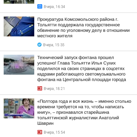
Вчера, 16:34
Прокуратура Комсомольского района г.
Тольятти поддержала государственное
обвинение по уголовному делу в отношении
местного жителя
Вчера, 15:35
Технический запуск фонтана прошел
успешно! Глава Тольятти Илья Сухих
поделился на своих страницах в соцсетях
кадрами работающего светомузыкального
фонтана на Центральной площади города
Вчера, 18:21
«Полтора года и вся жизнь – именно столько
времени требуется на то, чтобы написать
книгу», – признавался старейшина
тольяттинской журналистики Анатолий
Шаврин
Вчера, 15:54