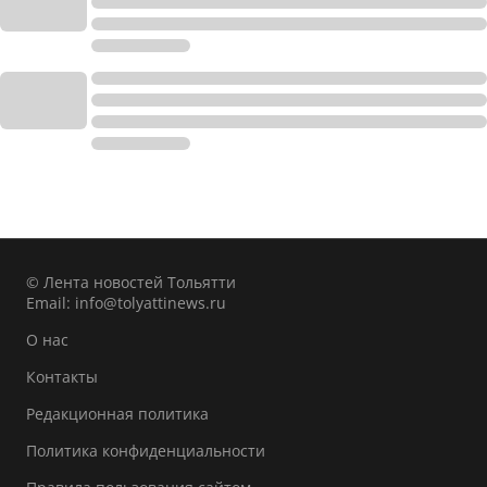
© Лента новостей Тольятти
Email:
info@tolyattinews.ru
О нас
Контакты
Редакционная политика
Политика конфиденциальности