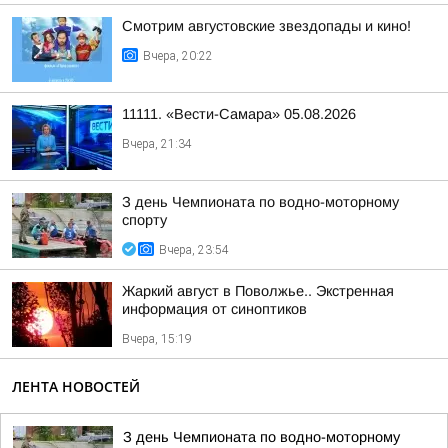
Смотрим августовские звездопады и кино!
Вчера, 20:22
11111. «Вести-Самара» 05.08.2026
Вчера, 21:34
З день Чемпионата по водно-моторному
спорту
Вчера, 23:54
Жаркий август в Поволжье.. Экстренная
информация от синоптиков
Вчера, 15:19
ЛЕНТА НОВОСТЕЙ
З день Чемпионата по водно-моторному