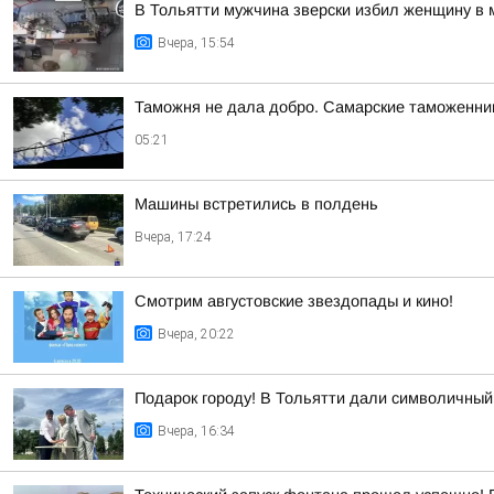
В Тольятти мужчина зверски избил женщину в 
Вчера, 15:54
Таможня не дала добро. Самарские таможенник
05:21
Машины встретились в полдень
Вчера, 17:24
Смотрим августовские звездопады и кино!
Вчера, 20:22
Подарок городу! В Тольятти дали символичный 
Вчера, 16:34