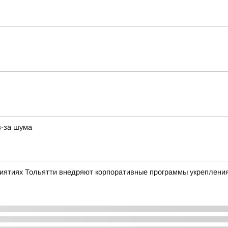
з-за шума
риятиях Тольятти внедряют корпоративные программы укреплени