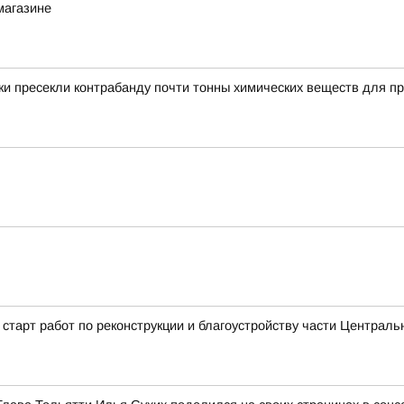
магазине
и пресекли контрабанду почти тонны химических веществ для пр
старт работ по реконструкции и благоустройству части Централь