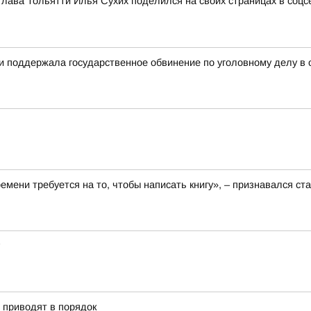
Глава Тольятти Илья Сухих поделился на своих страницах в соц
ти поддержала государственное обвинение по уголовному делу в
ремени требуется на то, чтобы написать книгу», – признавался 
» приводят в порядок