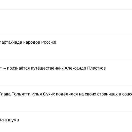
партакиада народов России!
!» – признаётся путешественник Александр Пластков
Глава Тольятти Илья Сухих поделился на своих страницах в соц
з-за шума