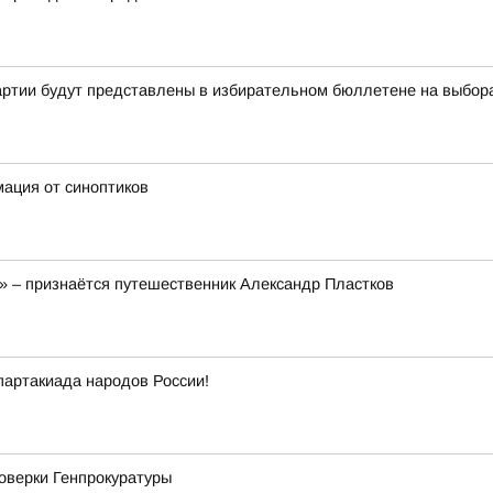
артии будут представлены в избирательном бюллетене на выбор
мация от синоптиков
!» – признаётся путешественник Александр Пластков
партакиада народов России!
роверки Генпрокуратуры