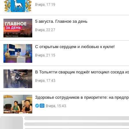
Вчера, 17:19
5 августа. Главное за день
Вчера, 22:27
С открытым сердцем и любовью к кукле!
Вчера, 21:15
В Тольятти сварщик поджёг мотоцикл соседа и
Вчера, 17:43
Здоровье сотрудников в приоритете: на предп
Вчера, 15:43