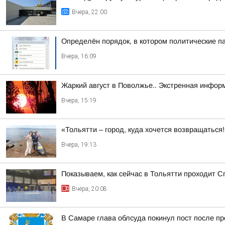
Вчера, 22:00
Определён порядок, в котором политические п
Вчера, 16:09
Жаркий август в Поволжье.. Экстренная инфор
Вчера, 15:19
«Тольятти – город, куда хочется возвращаться
Вчера, 19:13
Показываем, как сейчас в Тольятти проходит С
Вчера, 20:08
В Самаре глава облсуда покинул пост после п