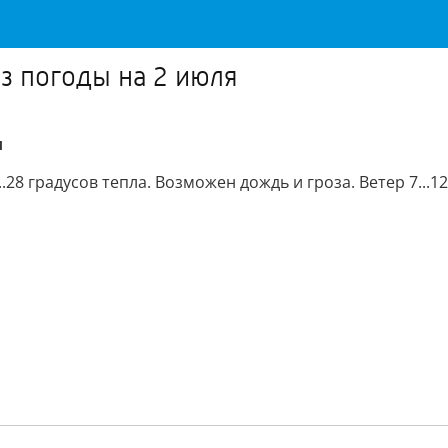
з погоды на 2 июля
я
.28 градусов тепла. Возможен дождь и гроза. Ветер 7...12