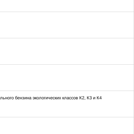
ьного бензина экологических классов К2, К3 и К4