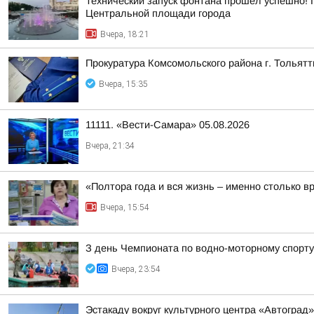
Технический запуск фонтана прошел успешно! 
Центральной площади города
Вчера, 18:21
Прокуратура Комсомольского района г. Тольят
Вчера, 15:35
11111. «Вести-Самара» 05.08.2026
Вчера, 21:34
«Полтора года и вся жизнь – именно столько в
Вчера, 15:54
З день Чемпионата по водно-моторному спорту
Вчера, 23:54
Эстакаду вокруг культурного центра «Автоград