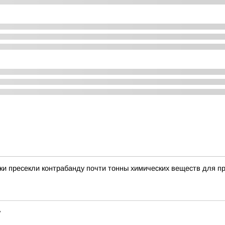
и пресекли контрабанду почти тонны химических веществ для п
у