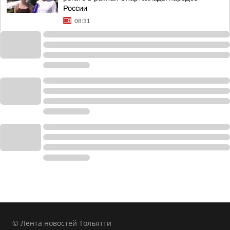
России
08:31
© Лента новостей Тольятти