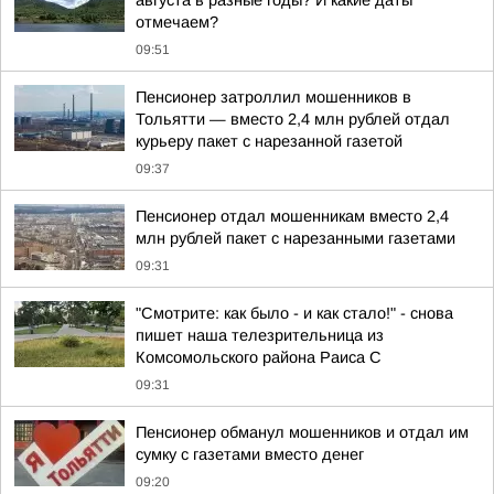
августа в разные годы? И какие даты
отмечаем?
09:51
Пенсионер затроллил мошенников в
Тольятти — вместо 2,4 млн рублей отдал
курьеру пакет с нарезанной газетой
09:37
Пенсионер отдал мошенникам вместо 2,4
млн рублей пакет с нарезанными газетами
09:31
"Смотрите: как было - и как стало!" - снова
пишет наша телезрительница из
Комсомольского района Раиса С
09:31
Пенсионер обманул мошенников и отдал им
сумку с газетами вместо денег
09:20