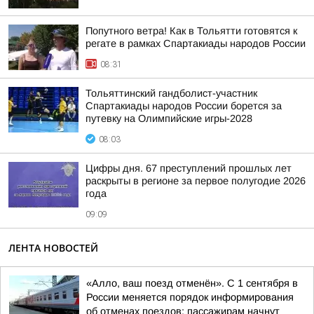
Попутного ветра! Как в Тольятти готовятся к
регате в рамках Спартакиады народов России
08:31
Тольяттинский гандболист-участник
Спартакиады народов России борется за
путевку на Олимпийские игры-2028
08:03
Цифры дня. 67 преступлений прошлых лет
раскрыты в регионе за первое полугодие 2026
года
09:09
ЛЕНТА НОВОСТЕЙ
«Алло, ваш поезд отменён». С 1 сентября в
России меняется порядок информирования
об отменах поездов: пассажирам начнут