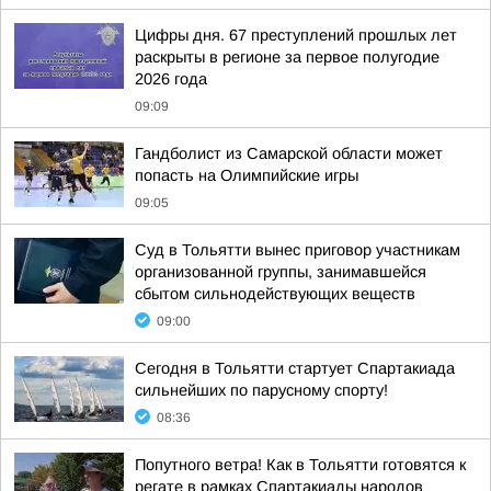
Цифры дня. 67 преступлений прошлых лет
раскрыты в регионе за первое полугодие
2026 года
09:09
Гандболист из Самарской области может
попасть на Олимпийские игры
09:05
Суд в Тольятти вынес приговор участникам
организованной группы, занимавшейся
сбытом сильнодействующих веществ
09:00
Сегодня в Тольятти стартует Спартакиада
сильнейших по парусному спорту!
08:36
Попутного ветра! Как в Тольятти готовятся к
регате в рамках Спартакиады народов