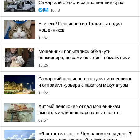
Самарской области за прошедшие сутки
10:48
Учитесь! Пенсионер из Тольятти надул
мошенников
10:32
Мошенники попытались обмануть
пенсионера, но сами остались обманутыми
10:25
Самарский пенсионер раскусил мошенников
и отправил курьера с пакетом макулатуры
10:22
Хитрый пенсионер отдал мошенникам
вместо миллионов нарезанные газеты
09:57
«Я встретил вас...» Чем запомнился день 7