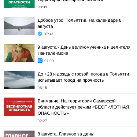
08:09
Доброе утро, Тольятти!. На календаре 8
августа
07:33
9 августа - День великомученика и целителя
Пантелеимона
07:00
До +28 и дождь с грозой: погода в Тольятти
испытывает город на прочность
06:15
Внимание! На территории Самарской
области действует режим «БЕСПИЛОТНАЯ
ОПАСНОСТЬ»
02:27
8 августа. Главное за день: