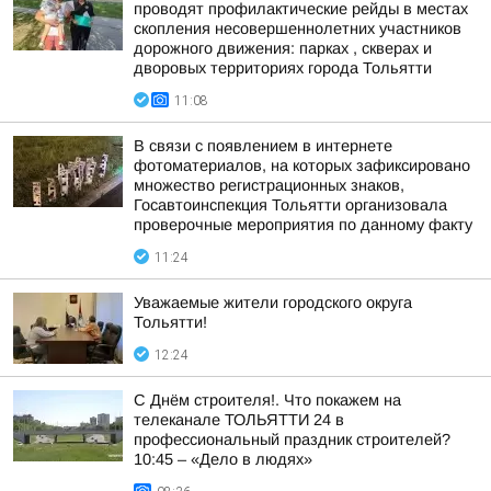
проводят профилактические рейды в местах
скопления несовершеннолетних участников
дорожного движения: парках , скверах и
дворовых территориях города Тольятти
11:08
В связи с появлением в интернете
фотоматериалов, на которых зафиксировано
множество регистрационных знаков,
Госавтоинспекция Тольятти организовала
проверочные мероприятия по данному факту
11:24
Уважаемые жители городского округа
Тольятти!
12:24
С Днём строителя!. Что покажем на
телеканале ТОЛЬЯТТИ 24 в
профессиональный праздник строителей?
10:45 – «Дело в людях»