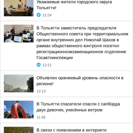
Уважаемые жители городского округа
Тольятти!
12:24
В Тольятти заместитель председателя
Общественного совета при территориальном
органе внутренних дел Николай Шахов в
рамках общественного контроля посетил
регистрационноэкзаменационное отделение
Госавтоинспекции
12:21
Объявлен оранжевый уровень опасности в
регионе!
12:13
В Тольятти спасатели спасли с сапборда
двух девочек, унесённых ветром
11:39
В связи с появлением в интернете