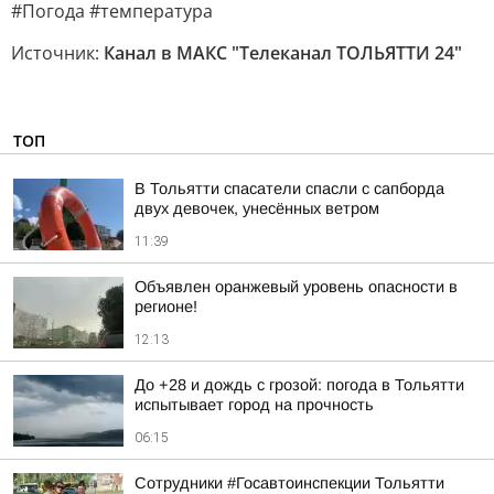
#Погода #температура
Источник:
Канал в МАКС "Телеканал ТОЛЬЯТТИ 24"
ТОП
В Тольятти спасатели спасли с сапборда
двух девочек, унесённых ветром
11:39
Объявлен оранжевый уровень опасности в
регионе!
12:13
До +28 и дождь с грозой: погода в Тольятти
испытывает город на прочность
06:15
Сотрудники #Госавтоинспекции Тольятти