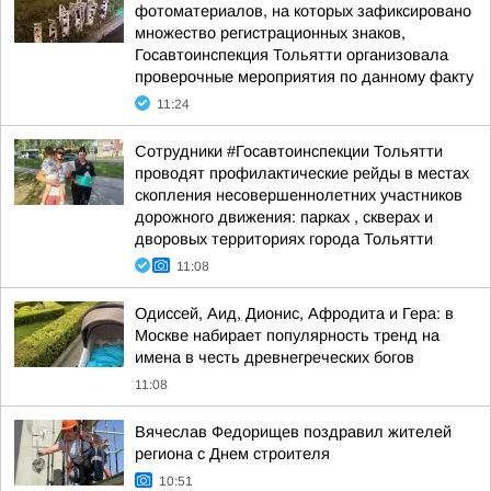
фотоматериалов, на которых зафиксировано
множество регистрационных знаков,
Госавтоинспекция Тольятти организовала
проверочные мероприятия по данному факту
11:24
Сотрудники #Госавтоинспекции Тольятти
проводят профилактические рейды в местах
скопления несовершеннолетних участников
дорожного движения: парках , скверах и
дворовых территориях города Тольятти
11:08
Одиссей, Аид, Дионис, Афродита и Гера: в
Москве набирает популярность тренд на
имена в честь древнегреческих богов
11:08
Вячеслав Федорищев поздравил жителей
региона с Днем строителя
10:51