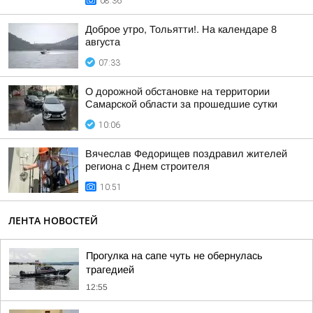
08:36
Доброе утро, Тольятти!. На календаре 8
августа
07:33
О дорожной обстановке на территории
Самарской области за прошедшие сутки
10:06
Вячеслав Федорищев поздравил жителей
региона с Днем строителя
10:51
ЛЕНТА НОВОСТЕЙ
Прогулка на сапе чуть не обернулась
трагедией
12:55