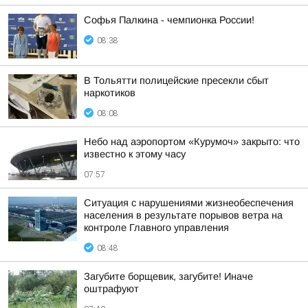
Софья Палкина - чемпионка России!
08:38
В Тольятти полицейские пресекли сбыт
наркотиков
08:08
Небо над аэропортом «Курумоч» закрыто: что
известно к этому часу
07:57
Ситуация с нарушениями жизнеобеспечения
населения в результате порывов ветра на
контроле Главного управления
08:48
Загубите борщевик, загубите! Иначе
оштрафуют