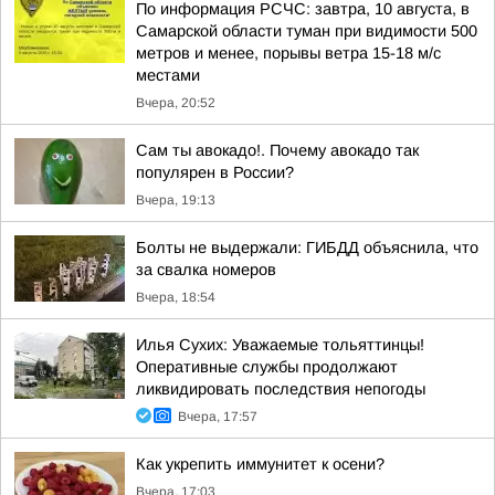
По информация РСЧС: завтра, 10 августа, в
Самарской области туман при видимости 500
метров и менее, порывы ветра 15-18 м/с
местами
Вчера, 20:52
Сам ты авокадо!. Почему авокадо так
популярен в России?
Вчера, 19:13
Болты не выдержали: ГИБДД объяснила, что
за свалка номеров
Вчера, 18:54
Илья Сухих: Уважаемые тольяттинцы!
Оперативные службы продолжают
ликвидировать последствия непогоды
Вчера, 17:57
Как укрепить иммунитет к осени?
Вчера, 17:03