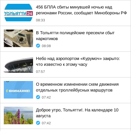
456 БПЛА сбиты минувшей ночью над
регионами России, сообщает Минобороны РФ
08:33
В Тольятти полицейские пресекли сбыт
наркотиков
08:08
Небо над аэропортом «Курумоч» закрыто:
что известно к этому часу
07:57
О временном измненении схем движения
отдельных троллейбусных маршрутов
07:42
Доброе утро, Тольятти!. На календаре 10
августа
07:42