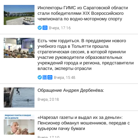
Инспекторы ГИМС из Саратовской области
стали победителями XIX Всероссийского
чемпионата по водно-моторному спорту
Вчера, 17:16
Есть чем гордиться. В преддверии нового
учебного года в Тольятти прошла
стратегическая сессия, в которой приняли
участие руководители образовательных
учреждений города и региона, представители
власти, эксперты отрасли
Вчера, 15:48
Обращение Андрея Дербенёва:
Вчера, 20:18
«Нарезал газеты и выдал их за деньги»:
Пенсионер обманул мошенников, передав с
курьером пачку бумаги
Вчера, 17:10