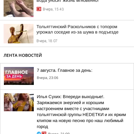
Вода уносит жизнь мгновенно!
Вчера, 15:43
Тольяттинский Раскольников с топором
угрожал соседке из-за шума в подъезде
Вчера, 18:07
ЛЕНТА НОВОСТЕЙ
7 августа. Главное за день:
Вчера, 23:06
Илья Сухих: Впереди выходные!.
Заряжаемся энергией и хорошим
настроением вместе с участницами
тольяттинской группы НЕDЕТКИ и их ярким
клипом на новую песню про наш любимый
город