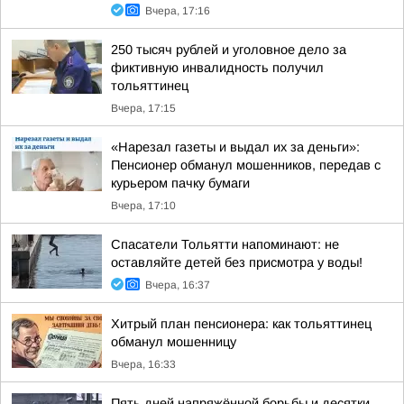
Вчера, 17:16
250 тысяч рублей и уголовное дело за
фиктивную инвалидность получил
тольяттинец
Вчера, 17:15
«Нарезал газеты и выдал их за деньги»:
Пенсионер обманул мошенников, передав с
курьером пачку бумаги
Вчера, 17:10
Спасатели Тольятти напоминают: не
оставляйте детей без присмотра у воды!
Вчера, 16:37
Хитрый план пенсионера: как тольяттинец
обманул мошенницу
Вчера, 16:33
Пять дней напряжённой борьбы и десятки