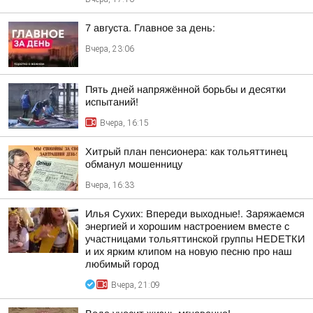
7 августа. Главное за день:
Вчера, 23:06
Пять дней напряжённой борьбы и десятки
испытаний!
Вчера, 16:15
Хитрый план пенсионера: как тольяттинец
обманул мошенницу
Вчера, 16:33
Илья Сухих: Впереди выходные!. Заряжаемся
энергией и хорошим настроением вместе с
участницами тольяттинской группы НЕDЕТКИ
и их ярким клипом на новую песню про наш
любимый город
Вчера, 21:09