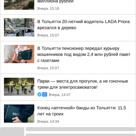
миллиона рублей
Вчера, 15:18
В Тольятти 20-летний водитель LADA Priora
врезался в дерево
Вчера, 15:07
В Тольятти пенсионер передал курьеру
мошенников под видом 2,4 млн рублей пакет
с газетами
Вчера, 15:07
Парки — места для прогулок, а не гоночные
треки для электросамокатов!
Вчера, 14:37
Конец «аптечной» банды из Тольятти: 11,5
лет на троих
Вчера, 14:34