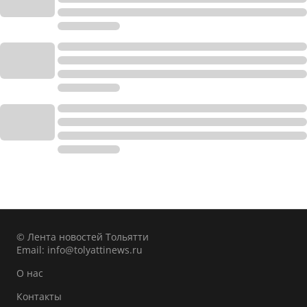
© Лента новостей Тольятти
Email:
info@tolyattinews.ru
О нас
Контакты