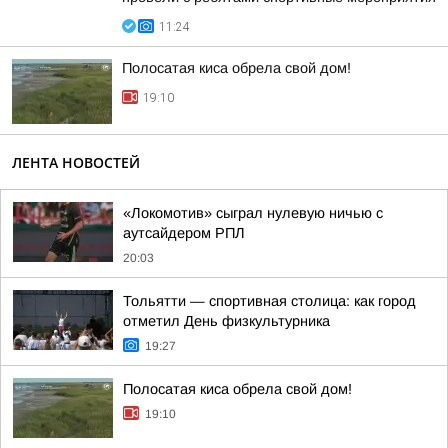
11:24
Полосатая киса обрела свой дом!
19:10
ЛЕНТА НОВОСТЕЙ
«Локомотив» сыграл нулевую ничью с
аутсайдером РПЛ
20:03
Тольятти — спортивная столица: как город
отметил День физкультурника
19:27
Полосатая киса обрела свой дом!
19:10