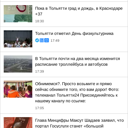
Пока в Тольятти град и дождь, в Краснодаре
+37
18:30
Тольятти отметил День физкультурника
17:49
В Тольятти почти на два месяца изменится
расписание троллейбуса и автобусов
17:39
Обнимемся?. Просто возьмите и прямо
сейчас обнимите того, кто вам дорог! Фото:
телеканал Тольятти24 Присоединяйтесь к
нашему каналу по ссылке:
17:05
Глава Минцифры Максут Шадаев заявил, что
портал Госуслуги станет «большой