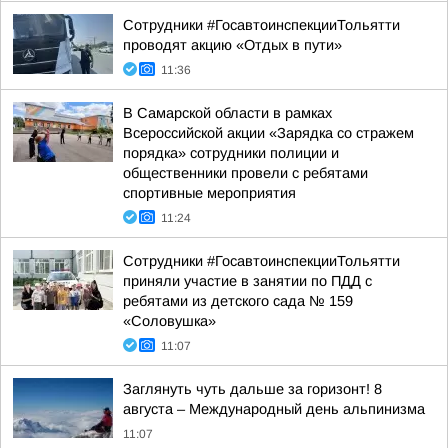
Сотрудники #ГосавтоинспекцииТольятти
проводят акцию «Отдых в пути»
11:36
В Самарской области в рамках
Всероссийской акции «Зарядка со стражем
порядка» сотрудники полиции и
общественники провели с ребятами
спортивные мероприятия
11:24
Сотрудники #ГосавтоинспекцииТольятти
приняли участие в занятии по ПДД с
ребятами из детского сада № 159
«Соловушка»
11:07
Заглянуть чуть дальше за горизонт! 8
августа – Международный день альпинизма
11:07