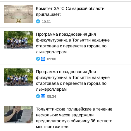
Комитет ЗАГС Самарской области
приглашает:
10:31
Программа празднования Дня
физкультурника в Тольятти накануне
стартовала с первенства города по
лыжероллерам
09:00
Программа празднования Дня
физкультурника в Тольятти накануне
стартовала с первенства города по
лыжероллерам
08:34
Тольяттинские полицейские в течение
нескольких часов задержали
предполагаемую обидчицу 36-летнего
местного жителя