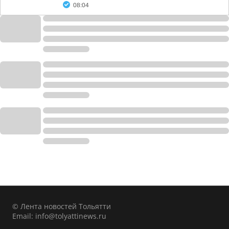
08:04
© Лента новостей Тольятти
Email:
info@tolyattinews.ru