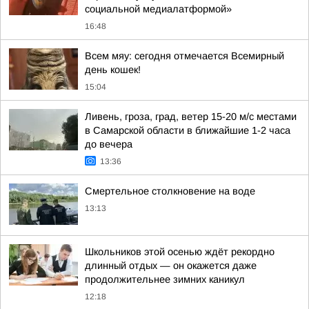
социальной медиалатформой»
16:48
Всем мяу: сегодня отмечается Всемирный
день кошек!
15:04
Ливень, гроза, град, ветер 15-20 м/с местами
в Самарской области в ближайшие 1-2 часа
до вечера
13:36
Смертельное столкновение на воде
13:13
Школьников этой осенью ждёт рекордно
длинный отдых — он окажется даже
продолжительнее зимних каникул
12:18