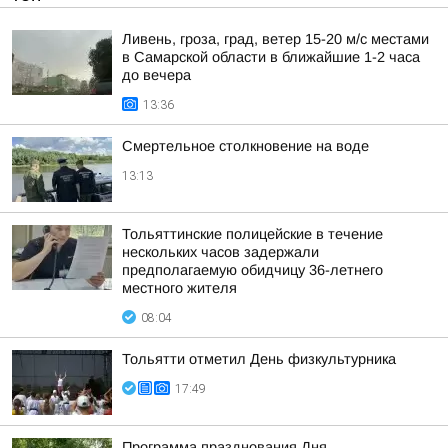
Ливень, гроза, град, ветер 15-20 м/с местами
в Самарской области в ближайшие 1-2 часа
до вечера
13:36
Смертельное столкновение на воде
13:13
Тольяттинские полицейские в течение
нескольких часов задержали
предполагаемую обидчицу 36-летнего
местного жителя
08:04
Тольятти отметил День физкультурника
17:49
Программа празднования Дня