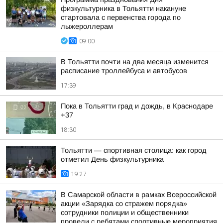
физкультурника в Тольятти накануне
стартовала с первенства города по
лыжероллерам
09:00
В Тольятти почти на два месяца изменится
расписание троллейбуса и автобусов
17:39
Пока в Тольятти град и дождь, в Краснодаре
+37
18:30
Тольятти — спортивная столица: как город
отметил День физкультурника
19:27
В Самарской области в рамках Всероссийской
акции «Зарядка со стражем порядка»
сотрудники полиции и общественники
провели с ребятами спортивные мероприятия