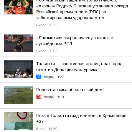
Португальский защитник тольяттинского
«Акрона» Родригу Эшковал установил рекорд
Российской премьер-лиги (РПЛ) по
заблокированным ударам за матч
Вчера, 20:33
«Локомотив» сыграл нулевую ничью с
аутсайдером РПЛ
Вчера, 20:03
Тольятти — спортивная столица: как город
отметил День физкультурника
Вчера, 19:27
Полосатая киса обрела свой дом!
Вчера, 19:10
Пока в Тольятти град и дождь, в Краснодаре
+37
Вчера, 18:30