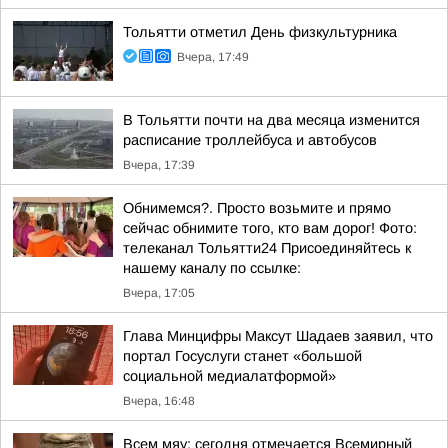
Тольятти отметил День физкультурника
Вчера, 17:49
В Тольятти почти на два месяца изменится
расписание троллейбуса и автобусов
Вчера, 17:39
Обнимемся?. Просто возьмите и прямо
сейчас обнимите того, кто вам дорог! Фото:
телеканал Тольятти24 Присоединяйтесь к
нашему каналу по ссылке:
Вчера, 17:05
Глава Минцифры Максут Шадаев заявил, что
портал Госуслуги станет «большой
социальной медиалатформой»
Вчера, 16:48
Всем мяу: сегодня отмечается Всемирный