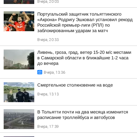
Вчера, 20:03
Португальский защитник тольяттинского
«Акрона» Родригу Эшковал установил рекорд
Российской премьер-лиги (РПЛ) по
заблокированным ударам за матч
Вчера, 20:33
Ливень, гроза, град, ветер 15-20 м/с местами
в Самарской области в ближайшие 1-2 часа
до вечера
Вчера, 13:36
Смертельное столкновение на воде
Вчера, 13:13
В Тольятти почти на два месяца изменится
расписание троллейбуса и автобусов
Вчера, 17:39