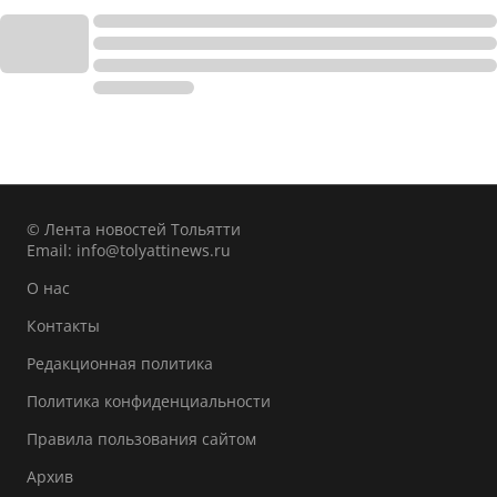
© Лента новостей Тольятти
Email:
info@tolyattinews.ru
О нас
Контакты
Редакционная политика
Политика конфиденциальности
Правила пользования сайтом
Архив