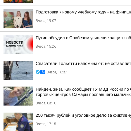
Подготовка к новому учебному году - на финиш
Вчера, 19:07
Путин обсудил с Совбезом усиление защиты об
Вчера, 15:26
Спасатели Тольятти напоминают: не оставляйт
Вчера, 16:37
Найден, жив!. Как сообщает ГУ МВД России по 
торговых центров Самары пропавшего мальчика,
Вчера, 08:10
250 тысяч рублей и уголовное дело за фиктив
Вчера, 17:15