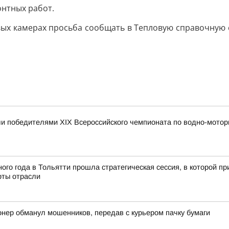
онтных работ.
х камерах просьба сообщать в Тепловую справочную слу
и победителями XIX Всероссийского чемпионата по водно-мотор
ного года в Тольятти прошла стратегическая сессия, в которой 
рты отрасли
онер обманул мошенников, передав с курьером пачку бумаги