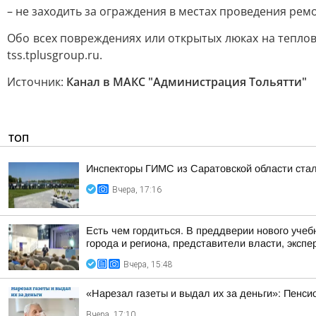
– не заходить за ограждения в местах проведения рем
Обо всех повреждениях или открытых люках на тепловы
tss.tplusgroup.ru.
Источник:
Канал в МАКС "Администрация Тольятти"
ТОП
Инспекторы ГИМС из Саратовской области стал
Вчера, 17:16
Есть чем гордиться. В преддверии нового учеб
города и региона, представители власти, экспе
Вчера, 15:48
«Нарезал газеты и выдал их за деньги»: Пенси
Вчера, 17:10