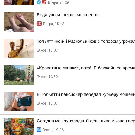
Вчера, 21:09
Вода уносит жизнь мгновенно!
Вчера, 15:43
Тольяттинский Раскольников с топором угрожал
Вчера, 18:07
«Кроватные спинки», пока!. В ближайшее врем
Вчера, 13:53
В Тольятти пенсионер передал курьеру мошенни
Вчера, 15:07
Сегодня международный день пива и конец пер
Вчера, 19:36