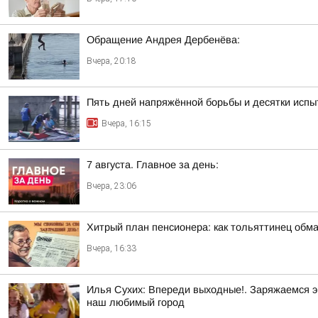
Обращение Андрея Дербенёва:
Вчера, 20:18
Пять дней напряжённой борьбы и десятки испы
Вчера, 16:15
7 августа. Главное за день:
Вчера, 23:06
Хитрый план пенсионера: как тольяттинец обм
Вчера, 16:33
Илья Сухих: Впереди выходные!. Заряжаемся э
наш любимый город