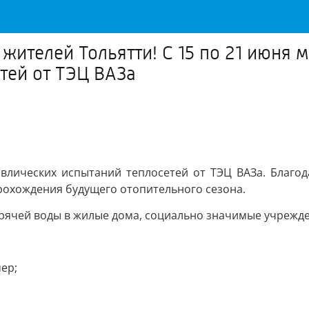
жителей Тольятти! С 15 по 21 июня 
тей от ТЭЦ ВАЗа
влических испытаний теплосетей от ТЭЦ ВАЗа. Благо
рохождения будущего отопительного сезона.
рячей воды в жилые дома, социально значимые учрежден
ер;