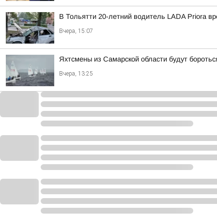
В Тольятти 20-летний водитель LADA Priora вр
Вчера, 15:07
Яхтсмены из Самарской области будут боротьс
Вчера, 13:25