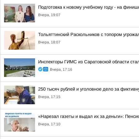
Подготовка к новому учебному году - на финиш
Вчера, 19:07
Тольяттинский Раскольников с топором угрожа
Вчера, 18:07
Инспекторы ГИМС из Саратовской области стал
Вчера, 17:16
250 тысяч рублей и уголовное дело за фиктив
Вчера, 17:15
«Нарезал газеты и выдал их за деньги»: Пенси
Вчера, 17:10