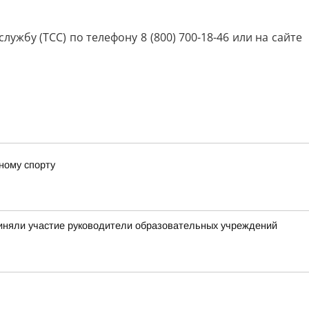
жбу (ТСС) по телефону 8 (800) 700-18-46 или на сайте
ному спорту
приняли участие руководители образовательных учреждений