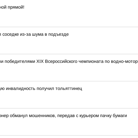
ной прямой!
л соседке из-за шума в подъезде
и победителями XIX Всероссийского чемпионата по водно-мотор
ную инвалидность получил тольяттинец
онер обманул мошенников, передав с курьером пачку бумаги