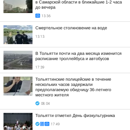
в Самарской области в ближайшие 1-2 часа
до вечера
13:36
Смертельное столкновение на воде
13:13
В Тольятти почти на два месяца изменится
расписание троллейбуса и автобусов
17:39
Тольяттинские полицейские в течение
нескольких часов задержали
предполагаемую обидчицу 36-летнего
местного жителя
08:04
Тольятти отметил День физкультурника
17:49