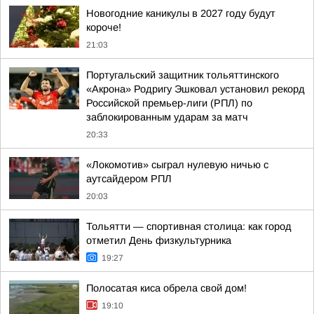
Новогодние каникулы в 2027 году будут
короче!
21:03
Португальский защитник тольяттинского
«Акрона» Родригу Эшковал установил рекорд
Российской премьер-лиги (РПЛ) по
заблокированным ударам за матч
20:33
«Локомотив» сыграл нулевую ничью с
аутсайдером РПЛ
20:03
Тольятти — спортивная столица: как город
отметил День физкультурника
19:27
Полосатая киса обрела свой дом!
19:10