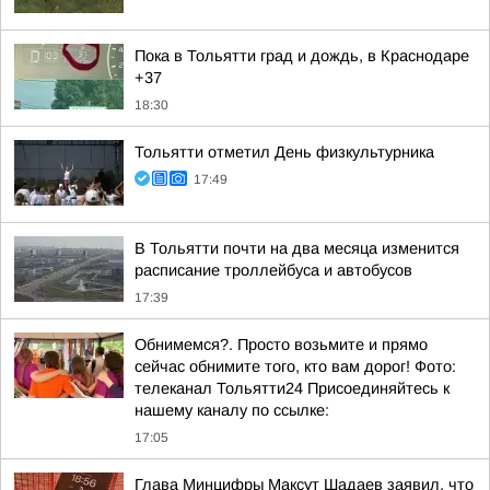
Пока в Тольятти град и дождь, в Краснодаре
+37
18:30
Тольятти отметил День физкультурника
17:49
В Тольятти почти на два месяца изменится
расписание троллейбуса и автобусов
17:39
Обнимемся?. Просто возьмите и прямо
сейчас обнимите того, кто вам дорог! Фото:
телеканал Тольятти24 Присоединяйтесь к
нашему каналу по ссылке:
17:05
Глава Минцифры Максут Шадаев заявил, что