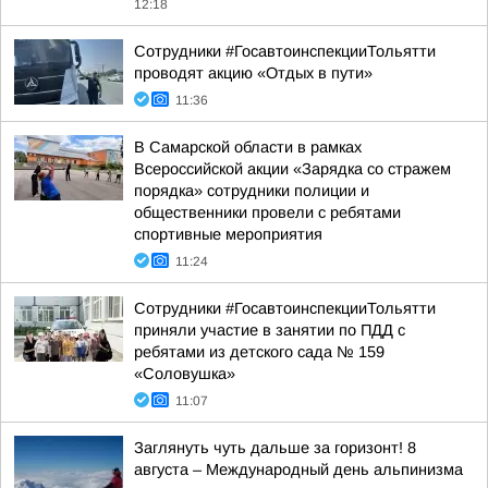
12:18
Сотрудники #ГосавтоинспекцииТольятти
проводят акцию «Отдых в пути»
11:36
В Самарской области в рамках
Всероссийской акции «Зарядка со стражем
порядка» сотрудники полиции и
общественники провели с ребятами
спортивные мероприятия
11:24
Сотрудники #ГосавтоинспекцииТольятти
приняли участие в занятии по ПДД с
ребятами из детского сада № 159
«Соловушка»
11:07
Заглянуть чуть дальше за горизонт! 8
августа – Международный день альпинизма