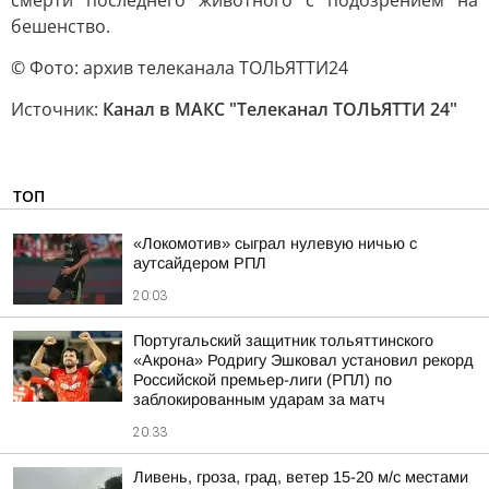
смерти последнего животного с подозрением на
бешенство.
© Фото: архив телеканала ТОЛЬЯТТИ24
Источник:
Канал в МАКС "Телеканал ТОЛЬЯТТИ 24"
ТОП
«Локомотив» сыграл нулевую ничью с
аутсайдером РПЛ
20:03
Португальский защитник тольяттинского
«Акрона» Родригу Эшковал установил рекорд
Российской премьер-лиги (РПЛ) по
заблокированным ударам за матч
20:33
Ливень, гроза, град, ветер 15-20 м/с местами