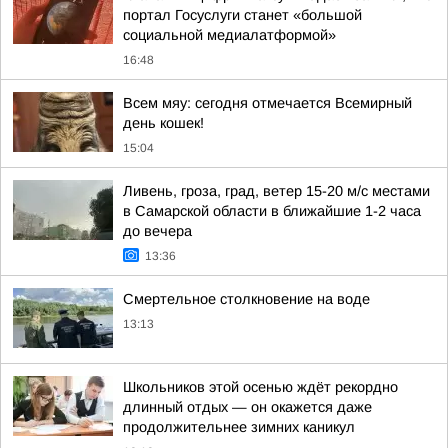
портал Госуслуги станет «большой
социальной медиалатформой»
16:48
Всем мяу: сегодня отмечается Всемирный
день кошек!
15:04
Ливень, гроза, град, ветер 15-20 м/с местами
в Самарской области в ближайшие 1-2 часа
до вечера
13:36
Смертельное столкновение на воде
13:13
Школьников этой осенью ждёт рекордно
длинный отдых — он окажется даже
продолжительнее зимних каникул