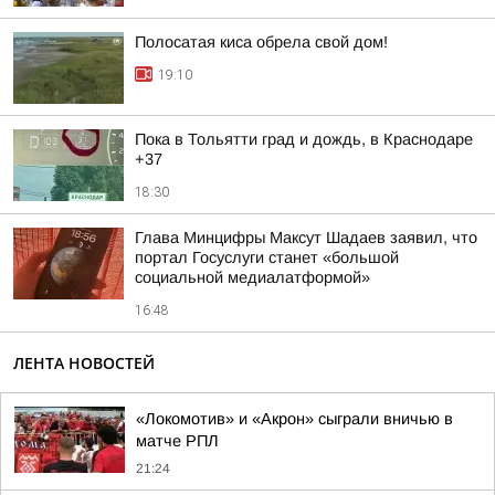
Полосатая киса обрела свой дом!
19:10
Пока в Тольятти град и дождь, в Краснодаре
+37
18:30
Глава Минцифры Максут Шадаев заявил, что
портал Госуслуги станет «большой
социальной медиалатформой»
16:48
ЛЕНТА НОВОСТЕЙ
«Локомотив» и «Акрон» сыграли вничью в
матче РПЛ
21:24