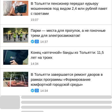
В Тольятти пенсионер передал курьеру
мошенников под видом 2,4 млн рублей пакет
с газетами
15:07
Парки — места для прогулок, а не гоночные
треки для электросамокатов!
14:37
Конец «аптечной» банды из Тольятти: 11,5
лет на троих
14:34
В Тольятти завершается ремонт дворов в
рамках программы «Формирование
комфортной городской среды»
14:34