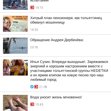
испытаний!
16:15
Хитрый план пенсионера: как тольяттинец
обманул мошенницу
16:33
Обращение Андрея Дербенёва:
20:18
Илья Сухих: Впереди выходные!. Заряжаемся
энергией и хорошим настроением вместе с
участницами тольяттинской группы НЕDЕТКИ
и их ярким клипом на новую песню про наш
любимый город
21:09
Вода уносит жизнь мгновенно!
15:43