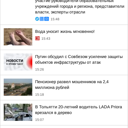
участие руководители образовательных
учреждений города и региона, представители
власти, эксперты отрасли
15:48
Вода уносит жизнь мгновенно!
15:43
Путин обсудил с Совбезом усиление защиты
объектов инфраструктуры от атак
15:26
Пенсионер развел мошенников на 2,4
миллиона рублей
15:18
В Тольятти 20-летний водитель LADA Priora
врезался в дерево
15:07