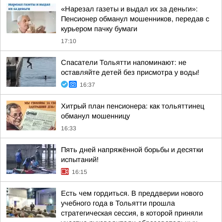
«Нарезал газеты и выдал их за деньги»:
Пенсионер обманул мошенников, передав с
курьером пачку бумаги
17:10
Спасатели Тольятти напоминают: не
оставляйте детей без присмотра у воды!
16:37
Хитрый план пенсионера: как тольяттинец
обманул мошенницу
16:33
Пять дней напряжённой борьбы и десятки
испытаний!
16:15
Есть чем гордиться. В преддверии нового
учебного года в Тольятти прошла
стратегическая сессия, в которой приняли