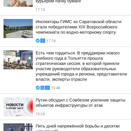
курьером пачку бумаги
17:10
Инспекторы ГИМС из Саратовской области
стали победителями XIX Всероссийского
чемпионата по водно-моторному спорту
17:16
Есть чем гордиться. В преддверии нового
учебного года в Тольятти прошла
стратегическая сессия, в которой приняли
участие руководители образовательных
учреждений города и региона, представители
власти, эксперты отрасли
15:48
Путин обсудил с Совбезом усиление защиты
объектов инфраструктуры от атак
15:26
Пять дней напряжённой борьбы и десятки