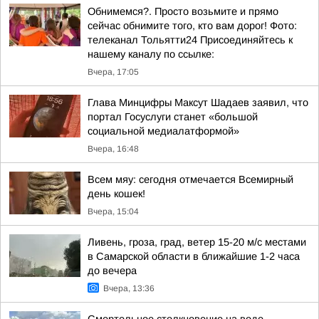
Обнимемся?. Просто возьмите и прямо
сейчас обнимите того, кто вам дорог! Фото:
телеканал Тольятти24 Присоединяйтесь к
нашему каналу по ссылке:
Вчера, 17:05
Глава Минцифры Максут Шадаев заявил, что
портал Госуслуги станет «большой
социальной медиалатформой»
Вчера, 16:48
Всем мяу: сегодня отмечается Всемирный
день кошек!
Вчера, 15:04
Ливень, гроза, град, ветер 15-20 м/с местами
в Самарской области в ближайшие 1-2 часа
до вечера
Вчера, 13:36