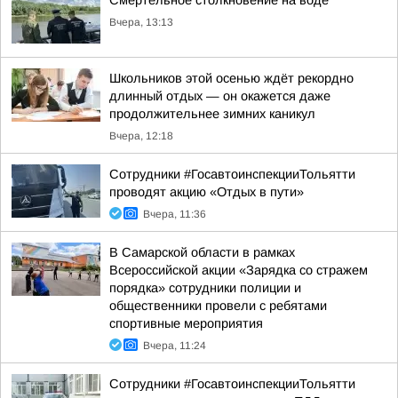
Смертельное столкновение на воде
Вчера, 13:13
Школьников этой осенью ждёт рекордно
длинный отдых — он окажется даже
продолжительнее зимних каникул
Вчера, 12:18
Сотрудники #ГосавтоинспекцииТольятти
проводят акцию «Отдых в пути»
Вчера, 11:36
В Самарской области в рамках
Всероссийской акции «Зарядка со стражем
порядка» сотрудники полиции и
общественники провели с ребятами
спортивные мероприятия
Вчера, 11:24
Сотрудники #ГосавтоинспекцииТольятти