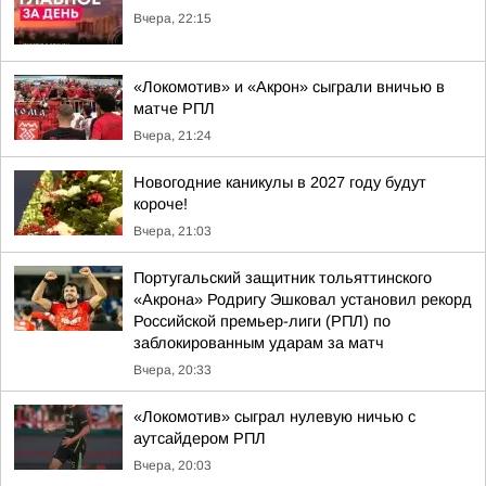
Вчера, 22:15
«Локомотив» и «Акрон» сыграли вничью в
матче РПЛ
Вчера, 21:24
Новогодние каникулы в 2027 году будут
короче!
Вчера, 21:03
Португальский защитник тольяттинского
«Акрона» Родригу Эшковал установил рекорд
Российской премьер-лиги (РПЛ) по
заблокированным ударам за матч
Вчера, 20:33
«Локомотив» сыграл нулевую ничью с
аутсайдером РПЛ
Вчера, 20:03