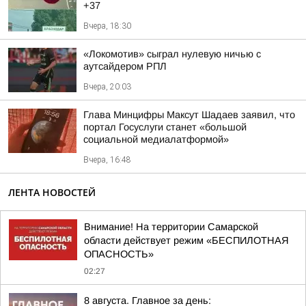
+37
Вчера, 18:30
«Локомотив» сыграл нулевую ничью с
аутсайдером РПЛ
Вчера, 20:03
Глава Минцифры Максут Шадаев заявил, что
портал Госуслуги станет «большой
социальной медиалатформой»
Вчера, 16:48
ЛЕНТА НОВОСТЕЙ
Внимание! На территории Самарской
области действует режим «БЕСПИЛОТНАЯ
ОПАСНОСТЬ»
02:27
8 августа. Главное за день: