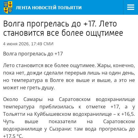
Волга прогрелась до +17. Лето
становится все более ощутимее
СМИ
4 июня 2026, 17:49
Волга прогрелась до +17
Лето становится все более ощутимее. Жары, конечно,
пока нет, дожди сделали перерыв лишь на один день,
но температура в Волге все выше и выше, а это не
может не греть душу.
Около Самары на Саратовском водохранилище
температура приблизилась к отметке +17, а у
Тольятти на Куйбышевском водохранилище – к +16,5.
Чуть выше показатели на Саратовском
водохранилище у Сызрани: там вода прогрелась до
+17,5 °C.