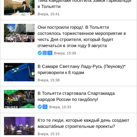
Тина Канделаки посетила Замок Гарибальди
в Тольятти
Вчера, 15:41
Они построили город!. В Тольятти
состоялось торжественное мероприятие в
честь Дня строителя, который будет
отмечаться в этом году 9 августа
Вчера, 15:38
В Самаре Светлану Ладу-Русь (Пеунову)*
приговорили к 8 годам
Вчера, 15:38
В Тольятти стартовала Спартакиада
народов России по гандболу!
Вчера, 15:33
Кто те люди, которые каждый день создают
масштабные строительные проекты?
Вчера, 15:15