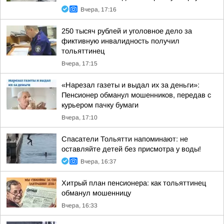
Вчера, 17:16
250 тысяч рублей и уголовное дело за
фиктивную инвалидность получил
тольяттинец
Вчера, 17:15
«Нарезал газеты и выдал их за деньги»:
Пенсионер обманул мошенников, передав с
курьером пачку бумаги
Вчера, 17:10
Спасатели Тольятти напоминают: не
оставляйте детей без присмотра у воды!
Вчера, 16:37
Хитрый план пенсионера: как тольяттинец
обманул мошенницу
Вчера, 16:33