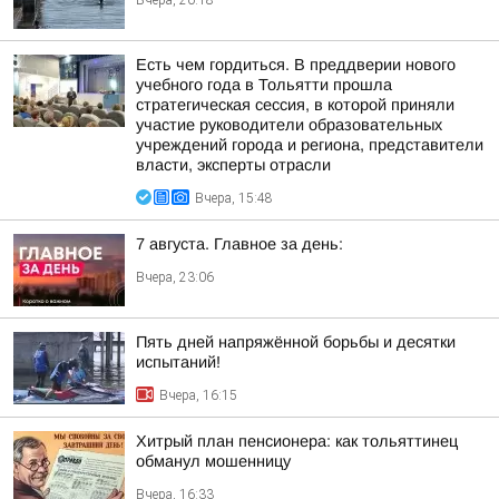
Вчера, 20:18
Есть чем гордиться. В преддверии нового
учебного года в Тольятти прошла
стратегическая сессия, в которой приняли
участие руководители образовательных
учреждений города и региона, представители
власти, эксперты отрасли
Вчера, 15:48
7 августа. Главное за день:
Вчера, 23:06
Пять дней напряжённой борьбы и десятки
испытаний!
Вчера, 16:15
Хитрый план пенсионера: как тольяттинец
обманул мошенницу
Вчера, 16:33