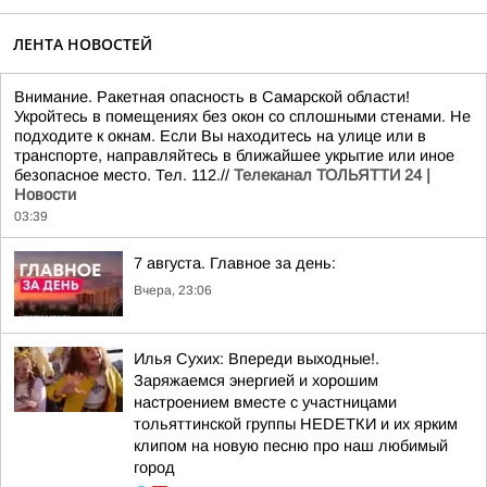
ЛЕНТА НОВОСТЕЙ
Внимание. Ракетная опасность в Самарской области!
Укройтесь в помещениях без окон со сплошными стенами. Не
подходите к окнам. Если Вы находитесь на улице или в
транспорте, направляйтесь в ближайшее укрытие или иное
безопасное место. Тел. 112.//
Телеканал ТОЛЬЯТТИ 24 |
Новости
03:39
7 августа. Главное за день:
Вчера, 23:06
Илья Сухих: Впереди выходные!.
Заряжаемся энергией и хорошим
настроением вместе с участницами
тольяттинской группы НЕDЕТКИ и их ярким
клипом на новую песню про наш любимый
город