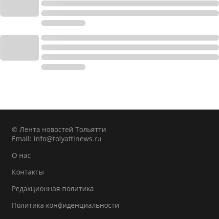
© Лента новостей Тольятти
Email:
info@tolyattinews.ru
О нас
Контакты
Редакционная политика
Политика конфиденциальности