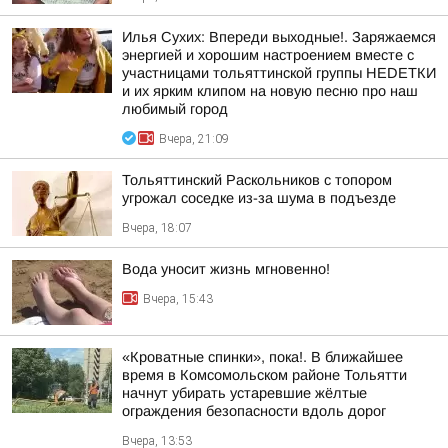
Илья Сухих: Впереди выходные!. Заряжаемся
энергией и хорошим настроением вместе с
участницами тольяттинской группы НЕDЕТКИ
и их ярким клипом на новую песню про наш
любимый город
Вчера, 21:09
Тольяттинский Раскольников с топором
угрожал соседке из-за шума в подъезде
Вчера, 18:07
Вода уносит жизнь мгновенно!
Вчера, 15:43
«Кроватные спинки», пока!. В ближайшее
время в Комсомольском районе Тольятти
начнут убирать устаревшие жёлтые
ограждения безопасности вдоль дорог
Вчера, 13:53