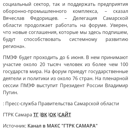
социальный сектор, так и поддержать предприятия
оборонно-промышленного комплекса, – сказал
Вячеслав Федорищев. – Делегация Самарской
области продолжает работать на форуме. Уверен,
что новые соглашения, которые мы здесь подпишем,
будут способствовать системному развитию
региона».
ПМЭФ будет проходить до 6 июня. В нем принимают
участие около 20 тысяч человек из более чем 100
государств мира. На форум приедут государственные
деятели и политики из около 76 стран. На пленарной
сессии ПМЭФ выступит Президент России Владимир
Путин.
: Пресс-служба Правительства Самарской области
ГТРК Самара
ТГ
l
ВК
l
ОК
l
САЙТ
Источник:
Канал в МАКС "ГТРК САМАРА"