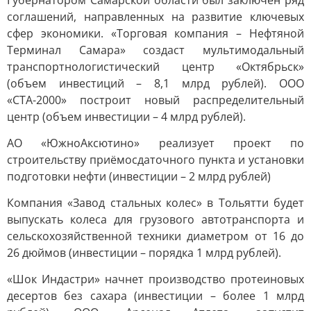
Губернатором Самарской области был заключен ряд
соглашений, направленных на развитие ключевых
сфер экономики. «Торговая компания – Нефтяной
Терминал Самара» создаст мультимодальный
транспортнологистический центр «Октябрьск»
(объем инвестиций – 8,1 млрд рублей). ООО
«СТА-2000» построит новый распределительный
центр (объем инвестиции – 4 млрд рублей).
АО «ЮжноАксютино» реализует проект по
строительству приёмосдаточного пункта и установки
подготовки нефти (инвестиции – 2 млрд рублей)
Компания «Завод стальных колес» в Тольятти будет
выпускать колеса для грузового автотранспорта и
сельскохозяйственной техники диаметром от 16 до
26 дюймов (инвестиции – порядка 1 млрд рублей).
«Шок Индастри» начнет производство протеиновых
десертов без сахара (инвестиции – более 1 млрд