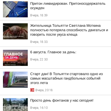
Притон ликвидирован. Притоносодержатель
осужден
Вчера, 18:39
Жительница Тольятти Светлана Моткина
полностью потеряла способность двигаться и
говорить после укуса клеща
Вчера, 18:33
6 августа. Главное за день:
Вчера, 22:30
Старт дан! В Тольятти стартовало одно из
самых масштабных гандбольных событий
этого лета
Вчера, 20:18
Просто день фонтанов у нас сегодня!
Вчера, 16:10