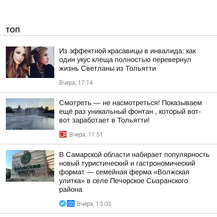
ТОП
Из эффектной красавицы в инвалида: как
один укус клеща полностью перевернул
жизнь Светланы из Тольятти
Вчера, 17:14
Смотреть — не насмотреться! Показываем
ещё раз уникальный фонтан , который вот-
вот заработает в Тольятти!
Вчера, 11:51
В Самарской области набирает популярность
новый туристический и гастрономический
формат — семейная ферма «Волжская
улитка» в селе Печорское Сызранского
района
Вчера, 13:03