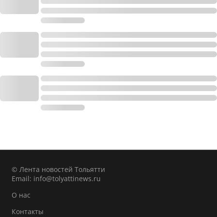
© Лента новостей Тольятти
Email:
info@tolyattinews.ru
О нас
Контакты