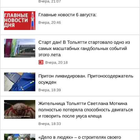
Вчера, 21:07
Главные новости 6 августа:
Вчера, 20:46
Старт дан! В Тольятти стартовало одно из
самых масштабных гандбольных событий
этого лета
Вчера, 20:18
Притон ликвидирован. Притоносодержатель
осужден
Вчера, 18:39
Жительница Тольятти Светлана Моткина
полностью потеряла способность двигаться
и говорить после укуса клеща
Вчера, 18:33
«Дело в людях» – о строителях своего