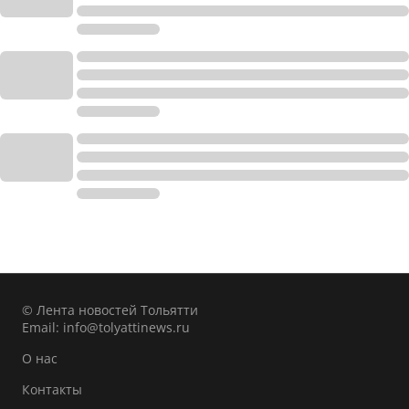
© Лента новостей Тольятти
Email:
info@tolyattinews.ru
О нас
Контакты