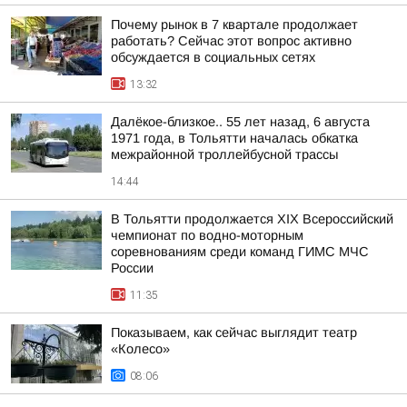
Почему рынок в 7 квартале продолжает
работать? Сейчас этот вопрос активно
обсуждается в социальных сетях
13:32
Далёкое-близкое.. 55 лет назад, 6 августа
1971 года, в Тольятти началась обкатка
межрайонной троллейбусной трассы
14:44
В Тольятти продолжается XIX Всероссийский
чемпионат по водно-моторным
соревнованиям среди команд ГИМС МЧС
России
11:35
Показываем, как сейчас выглядит театр
«Колесо»
08:06