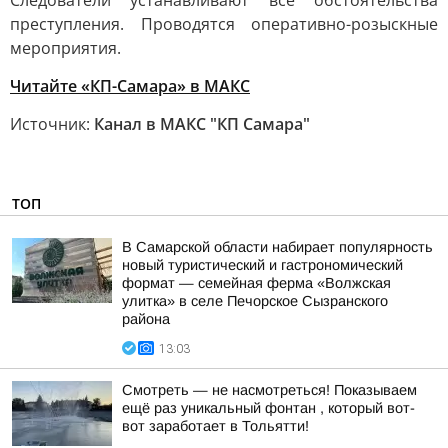
Следователи устанавливают все обстоятельства
преступления. Проводятся оперативно-розыскные
мероприятия.
Читайте «КП-Самара» в МАКС
Источник:
Канал в МАКС "КП Самара"
ТОП
В Самарской области набирает популярность
новый туристический и гастрономический
формат — семейная ферма «Волжская
улитка» в селе Печорское Сызранского
района
13:03
Смотреть — не насмотреться! Показываем
ещё раз уникальный фонтан , который вот-
вот заработает в Тольятти!