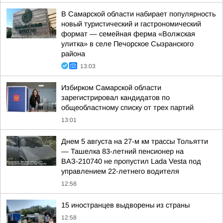
В Самарской области набирает популярность
новый туристический и гастрономический
формат — семейная ферма «Волжская
улитка» в селе Печорское Сызранского
района
13:03
Избирком Самарской области
зарегистрировал кандидатов по
общеобластному списку от трех партий
13:01
Днем 5 августа на 27-м км трассы Тольятти
— Ташелка 83-летний пенсионер на
ВАЗ-210740 не пропустил Lada Vesta под
управлением 22-летнего водителя
12:58
15 иностранцев выдворены из страны
12:58