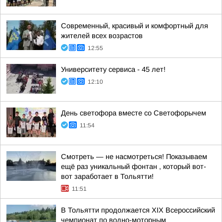
Современный, красивый и комфортный для
жителей всех возрастов
12:55
Университету сервиса - 45 лет!
12:10
День светофора вместе со Светофорычем
11:54
Смотреть — не насмотреться! Показываем
ещё раз уникальный фонтан , который вот-
вот заработает в Тольятти!
11:51
В Тольятти продолжается XIX Всероссийский
чемпионат по водно-моторным