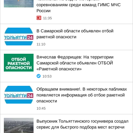
соревнованиям среди команд ГИМС МЧС
России
11:35
В Самарской области объявлен отбой
ракетной опасности
11:10
Вячеслав Федорищев: На территории
Самарской области объявлен ОТБОЙ
«Ракетной опасности»
10:53
Обращаем внимание!. В некоторых пабликах
появляется информация об отбое ракетной
опасности
10:45
Выпускник Тольяттинского госунивера создал
сервис для быстрого подбора мест встречи