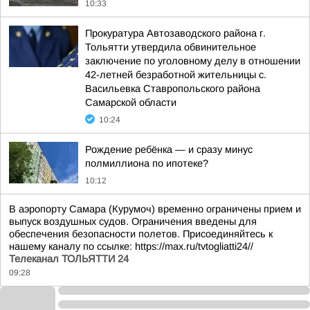
10:33
Прокуратура Автозаводского района г.
Тольятти утвердила обвинительное
заключение по уголовному делу в отношении
42-летней безработной жительницы с.
Васильевка Ставропольского района
Самарской области
10:24
Рождение ребёнка — и сразу минус
полмиллиона по ипотеке?
10:12
В аэропорту Самара (Курумоч) временно ограничены прием и
выпуск воздушных судов. Ограничения введены для
обеспечения безопасности полетов. Присоединяйтесь к
нашему каналу по ссылке: https://max.ru/tvtogliatti24//
Телеканал ТОЛЬЯТТИ 24
09:28