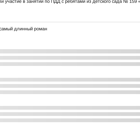
и участие в занятии по ПДД с ребятами из детского сада № 159
 самый длинный роман