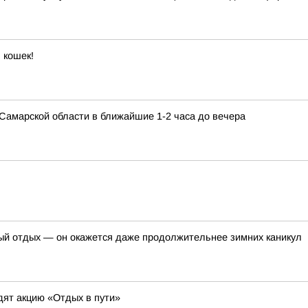
 кошек!
в Самарской области в ближайшие 1-2 часа до вечера
ый отдых — он окажется даже продолжительнее зимних каникул
дят акцию «Отдых в пути»