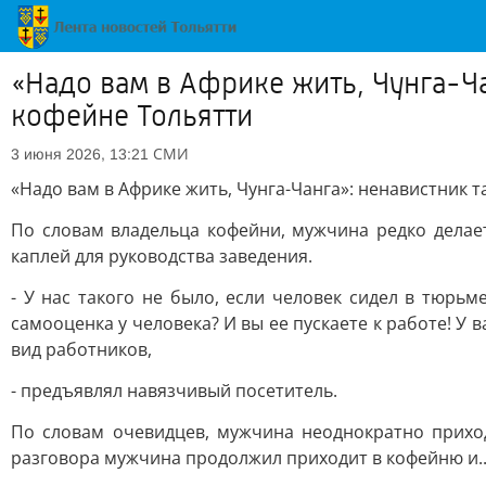
«Надо вам в Африке жить, Чунга-Ча
кофейне Тольятти
СМИ
3 июня 2026, 13:21
«Надо вам в Африке жить, Чунга-Чанга»: ненавистник 
По словам владельца кофейни, мужчина редко делает
каплей для руководства заведения.
- У нас такого не было, если человек сидел в тюрь
самооценка у человека? И вы ее пускаете к работе! У 
вид работников,
- предъявлял навязчивый посетитель.
По словам очевидцев, мужчина неоднократно приход
разговора мужчина продолжил приходит в кофейню и..