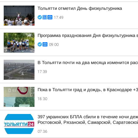
Тольятти отметил День физкультурника
17:49
Программа празднования Дня физкультурника в
09:00
В Тольятти почти на два месяца изменится рас
17:39
Пока в Тольятти град и дождь, в Краснодаре +
18:30
397 украинских БПЛА сбили в течение ночи деж
Ростовской, Рязанской, Самарской, Саратовской
07:36