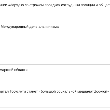
акции «Зарядка со стражем порядка» сотрудники полиции и обще
а – Международный день альпинизма
марской области
ортал Госуслуги станет «большой социальной медиалатформой»