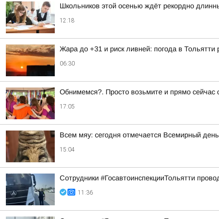
Школьников этой осенью ждёт рекордно длинн
12:18
Жара до +31 и риск ливней: погода в Тольятти
06:30
Обнимемся?. Просто возьмите и прямо сейчас о
17:05
Всем мяу: сегодня отмечается Всемирный день
15:04
Сотрудники #ГосавтоинспекцииТольятти провод
11:36