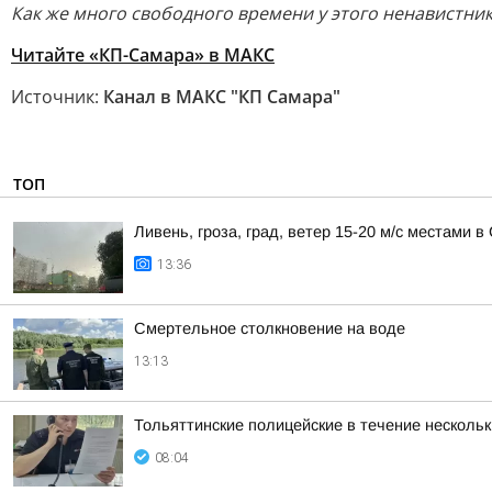
Как же много свободного времени у этого ненавистника
Читайте «КП-Самара» в МАКС
Источник:
Канал в МАКС "КП Самара"
ТОП
Ливень, гроза, град, ветер 15-20 м/с местами 
13:36
Смертельное столкновение на воде
13:13
Тольяттинские полицейские в течение несколь
08:04