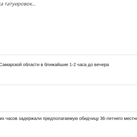
 татуировок...
в Самарской области в ближайшие 1-2 часа до вечера
ких часов задержали предполагаемую обидчицу 36-летнего местн