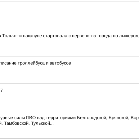
 Тольятти накануне стартовала с первенства города по лыжеро
писание троллейбуса и автобусов
37
урные силы ПВО над территориями Белгородской, Брянской, Воро
, Тамбовской, Тульской...