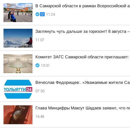
В Самарской области в рамках Всероссийской 
11:24
Заглянуть чуть дальше за горизонт! 8 август
11:07
Комитет ЗАГС Самарской области приглашает:
10:31
Вячеслав Федорищев:. «Уважаемые жители Са
07:30
Глава Минцифры Максут Шадаев заявил, что п
16:48