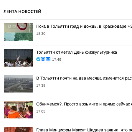
ЛЕНТА НОВОСТЕЙ
Пока в Тольятти град и дождь, в Краснодаре +
18:30
Тольятти отметил День физкультурника
17:49
В Тольятти почти на два месяца изменится ра
17:39
Обнимемся?. Просто возьмите и прямо сейчас о
17:05
Глава Минцифры Максут Шадаев заявил, что п