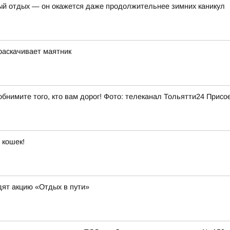
ый отдых — он окажется даже продолжительнее зимних каникул
 раскачивает маятник
бнимите того, кто вам дорог! Фото: телеканал Тольятти24 Присо
 кошек!
ят акцию «Отдых в пути»