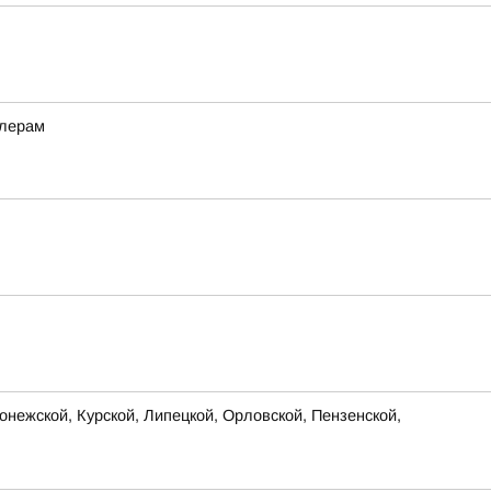
ллерам
нежской, Курской, Липецкой, Орловской, Пензенской,