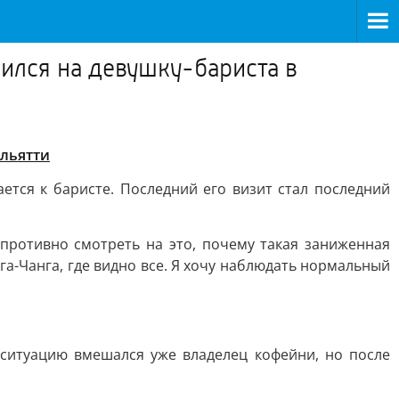
чился на девушку-бариста в
ольятти
ется к баристе. Последний его визит стал последний
 противно смотреть на это, почему такая заниженная
нга-Чанга, где видно все. Я хочу наблюдать нормальный
 ситуацию вмешался уже владелец кофейни, но после