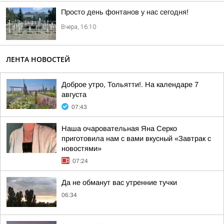
Просто день фонтанов у нас сегодня!
Вчера, 16:10
ЛЕНТА НОВОСТЕЙ
Доброе утро, Тольятти!. На календаре 7
августа
07:43
Наша очаровательная Яна Серко
приготовила нам с вами вкусный «Завтрак с
новостями»
07:24
Да не обманут вас утренние тучки
06:34