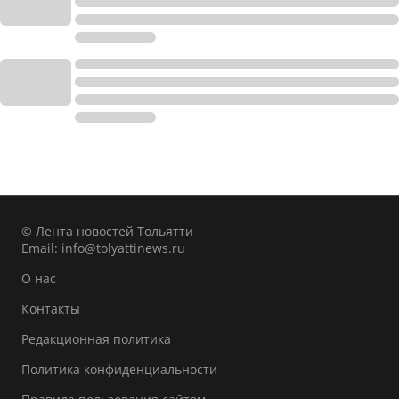
© Лента новостей Тольятти
Email:
info@tolyattinews.ru
О нас
Контакты
Редакционная политика
Политика конфиденциальности