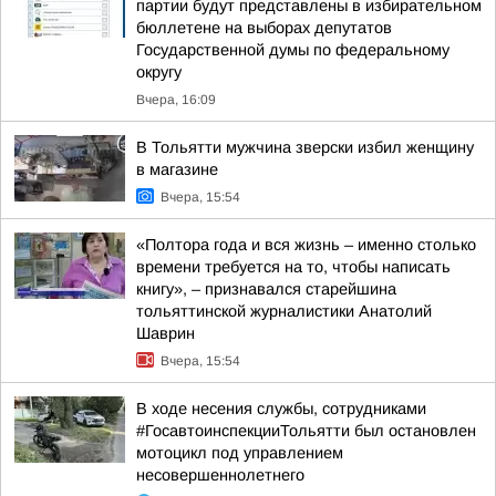
партии будут представлены в избирательном
бюллетене на выборах депутатов
Государственной думы по федеральному
округу
Вчера, 16:09
В Тольятти мужчина зверски избил женщину
в магазине
Вчера, 15:54
«Полтора года и вся жизнь – именно столько
времени требуется на то, чтобы написать
книгу», – признавался старейшина
тольяттинской журналистики Анатолий
Шаврин
Вчера, 15:54
В ходе несения службы, сотрудниками
#ГосавтоинспекцииТольятти был остановлен
мотоцикл под управлением
несовершеннолетнего