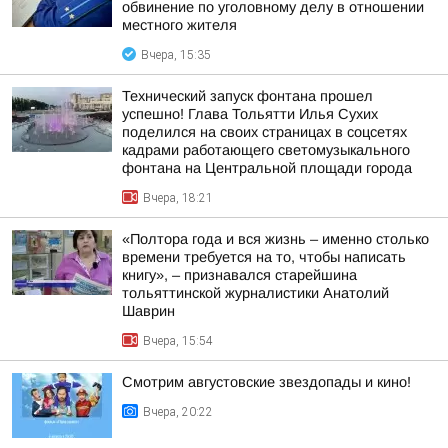
обвинение по уголовному делу в отношении
местного жителя
Вчера, 15:35
Технический запуск фонтана прошел
успешно! Глава Тольятти Илья Сухих
поделился на своих страницах в соцсетях
кадрами работающего светомузыкального
фонтана на Центральной площади города
Вчера, 18:21
«Полтора года и вся жизнь – именно столько
времени требуется на то, чтобы написать
книгу», – признавался старейшина
тольяттинской журналистики Анатолий
Шаврин
Вчера, 15:54
Смотрим августовские звездопады и кино!
Вчера, 20:22