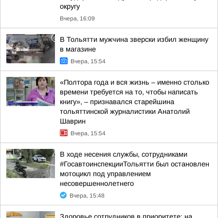
округу
Вчера, 16:09
В Тольятти мужчина зверски избил женщину
в магазине
Вчера, 15:54
«Полтора года и вся жизнь – именно столько
времени требуется на то, чтобы написать
книгу», – признавался старейшина
тольяттинской журналистики Анатолий
Шаврин
Вчера, 15:54
В ходе несения службы, сотрудниками
#ГосавтоинспекцииТольятти был остановлен
мотоцикл под управлением
несовершеннолетнего
Вчера, 15:48
Здоровье сотрудников в приоритете: на