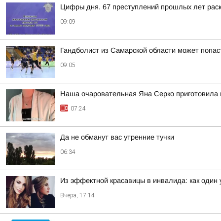
Цифры дня. 67 преступлений прошлых лет раск
09:09
Гандболист из Самарской области может попас
09:05
Наша очаровательная Яна Серко приготовила н
07:24
Да не обманут вас утренние тучки
06:34
Из эффектной красавицы в инвалида: как один
Вчера, 17:14