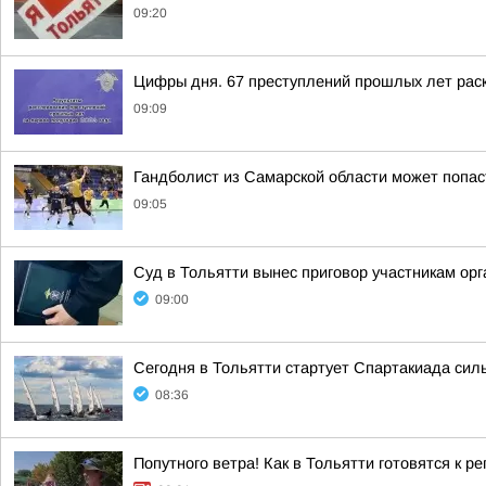
09:20
Цифры дня. 67 преступлений прошлых лет раск
09:09
Гандболист из Самарской области может попас
09:05
Суд в Тольятти вынес приговор участникам о
09:00
Сегодня в Тольятти стартует Спартакиада сил
08:36
Попутного ветра! Как в Тольятти готовятся к р