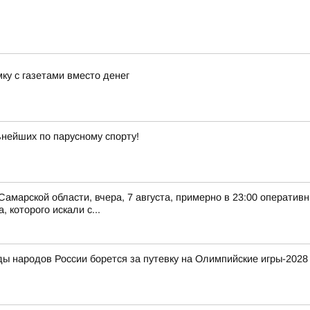
ку с газетами вместо денег
ьнейших по парусному спорту!
Самарской области, вчера, 7 августа, примерно в 23:00 оператив
 которого искали с...
ды народов России борется за путевку на Олимпийские игры-2028