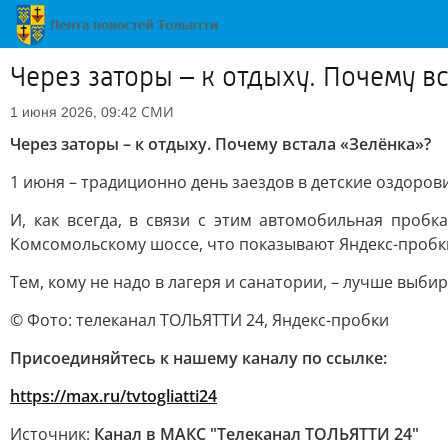
Через заторы – к отдыху. Почему в
СМИ
1 июня 2026, 09:42
Через заторы – к отдыху. Почему встала «Зелёнка»?
1 июня – традиционно день заездов в детские оздоров
И, как всегда, в связи с этим автомобильная пробк
Комсомольскому шоссе, что показывают Яндекс-пробк
Тем, кому не надо в лагеря и санатории, – лучше выби
© Фото: телеканал ТОЛЬЯТТИ 24, Яндекс-пробки
Присоединяйтесь к нашему каналу по ссылке:
https://max.ru/tvtogliatti24
Источник:
Канал в МАКС "Телеканал ТОЛЬЯТТИ 24"