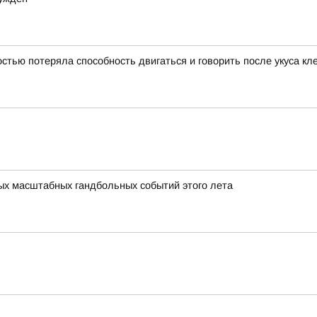
тью потеряла способность двигаться и говорить после укуса кл
мых масштабных гандбольных событий этого лета