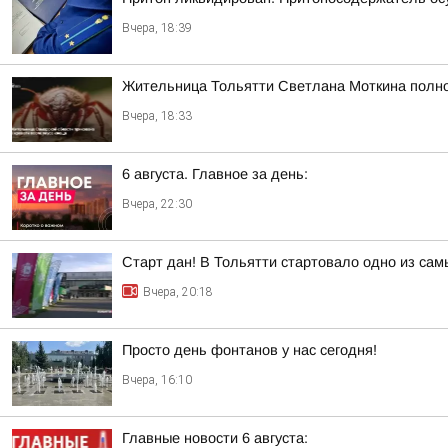
Вчера, 18:39
Жительница Тольятти Светлана Моткина полнос
Вчера, 18:33
6 августа. Главное за день:
Вчера, 22:30
Старт дан! В Тольятти стартовало одно из са
Вчера, 20:18
Просто день фонтанов у нас сегодня!
Вчера, 16:10
Главные новости 6 августа: