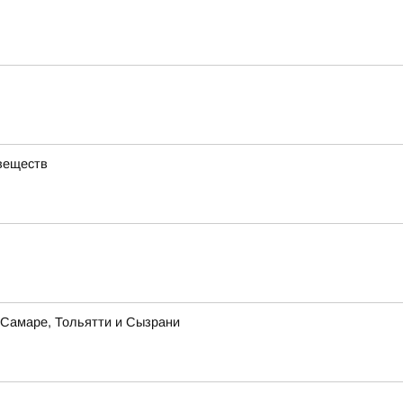
веществ
в Самаре, Тольятти и Сызрани