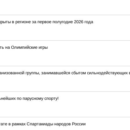
рыты в регионе за первое полугодие 2026 года
ть на Олимпийские игры
рганизованной группы, занимавшейся сбытом сильнодействующих
ьнейших по парусному спорту!
егате в рамках Спартакиады народов России