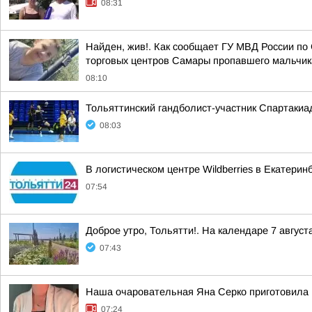
08:31
Найден, жив!. Как сообщает ГУ МВД России по 
торговых центров Самары пропавшего мальчика,
08:10
Тольяттинский гандболист-участник Спартакиа
08:03
В логистическом центре Wildberries в Екатери
07:54
Доброе утро, Тольятти!. На календаре 7 август
07:43
Наша очаровательная Яна Серко приготовила н
07:24