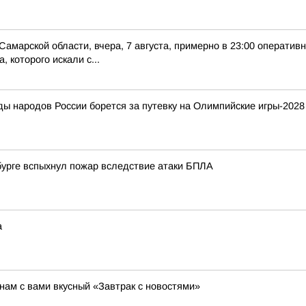
Самарской области, вчера, 7 августа, примерно в 23:00 оператив
 которого искали с...
ды народов России борется за путевку на Олимпийские игры-2028
нбурге вспыхнул пожар вследствие атаки БПЛА
а
ам с вами вкусный «Завтрак с новостями»