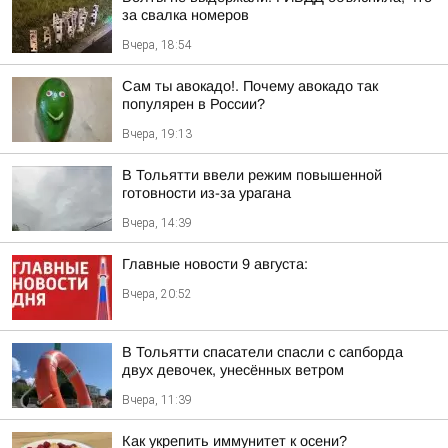
за свалка номеров
Вчера, 18:54
Сам ты авокадо!. Почему авокадо так
популярен в России?
Вчера, 19:13
В Тольятти ввели режим повышенной
готовности из-за урагана
Вчера, 14:39
Главные новости 9 августа:
Вчера, 20:52
В Тольятти спасатели спасли с сапборда
двух девочек, унесённых ветром
Вчера, 11:39
Как укрепить иммунитет к осени?