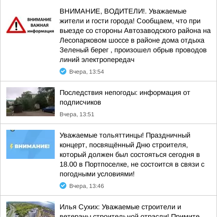
ВНИМАНИЕ, ВОДИТЕЛИ!. Уважаемые
жители и гости города! Сообщаем, что при
выезде со стороны Автозаводского района на
Лесопарковом шоссе в районе дома отдыха
Зеленый берег , произошел обрыв проводов
линий электропередач
Вчера, 13:54
Последствия непогоды: информация от
подписчиков
Вчера, 13:51
Уважаемые тольяттинцы! Праздничный
концерт, посвящённый Дню строителя,
который должен был состояться сегодня в
18.00 в Портпоселке, не состоится в связи с
погодными условиями!
Вчера, 13:46
Илья Сухих: Уважаемые строители и
ветераны строительной отрасли! Примите