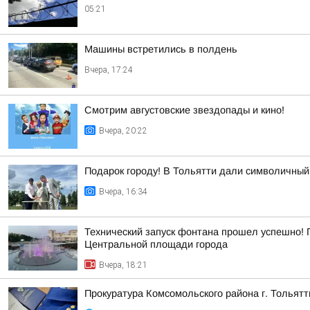
05:21
Машины встретились в полдень
Вчера, 17:24
Смотрим августовские звездопады и кино!
Вчера, 20:22
Подарок городу! В Тольятти дали символичный 
Вчера, 16:34
Технический запуск фонтана прошел успешно! 
Центральной площади города
Вчера, 18:21
Прокуратура Комсомольского района г. Тольят