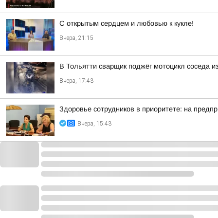
С открытым сердцем и любовью к кукле!
Вчера, 21:15
В Тольятти сварщик поджёг мотоцикл соседа и
Вчера, 17:43
Здоровье сотрудников в приоритете: на предп
Вчера, 15:43