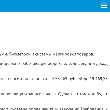
тьми, биометрии и системы маркировки товаров.
официально работающие родители, если средний доход
к пенсии по старости с 9 584,69 рублей до 19 169,38
ения лица и записи голоса. Сделать это можно будет
онут системы оповещения и эвакуации.Требования к