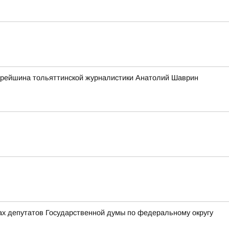
старейшина тольяттинской журналистики Анатолий Шаврин
ах депутатов Государственной думы по федеральному округу