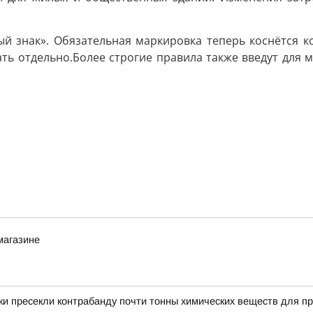
й знак». Обязательная маркировка теперь коснётся к
ть отдельно.Более строгие правила также введут для 
магазине
и пресекли контрабанду почти тонны химических веществ для пр