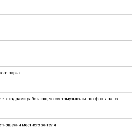
ного парка
сетях кадрами работающего светомузыкального фонтана на
 отношении местного жителя