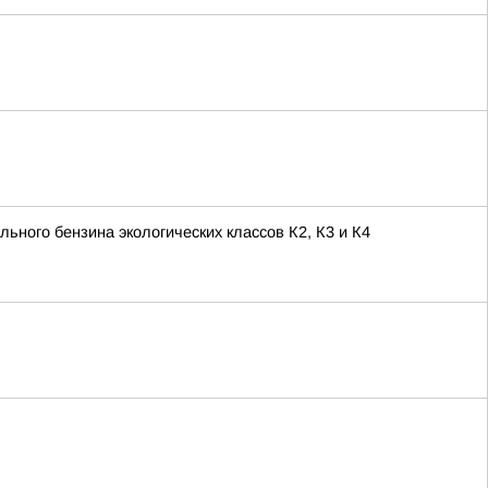
ьного бензина экологических классов К2, К3 и К4