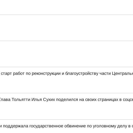
старт работ по реконструкции и благоустройству части Централь
Глава Тольятти Илья Сухих поделился на своих страницах в соц
ти поддержала государственное обвинение по уголовному делу в