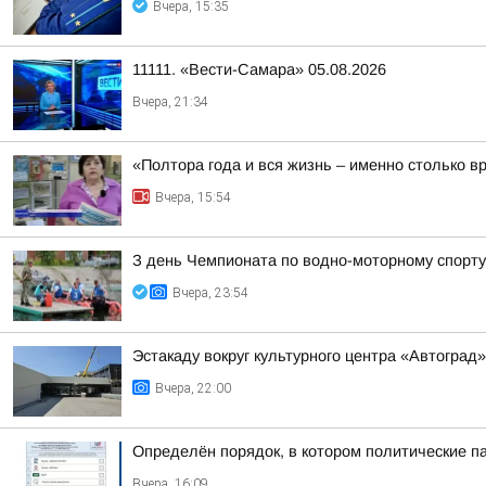
Вчера, 15:35
11111. «Вести-Самара» 05.08.2026
Вчера, 21:34
«Полтора года и вся жизнь – именно столько в
Вчера, 15:54
З день Чемпионата по водно-моторному спорту
Вчера, 23:54
Эстакаду вокруг культурного центра «Автоград
Вчера, 22:00
Определён порядок, в котором политические п
Вчера, 16:09