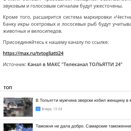
звуковым и голосовым сигналам будут ужесточены.
Кроме того, расширится система маркировки «Честны
банку икры осетровых и лососевых рыб будут учитыва
животных и велосипедов.
Присоединяйтесь к нашему каналу по ссылке:
https://max.ru/tvtogliatti24
Источник:
Канал в МАКС "Телеканал ТОЛЬЯТТИ 24"
ТОП
В Тольятти мужчина зверски избил женщину в 
Вчера, 15:54
Таможня не дала добро. Самарские таможенник