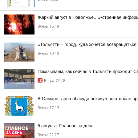
Жаркий август в Поволжье.. Экстренная инфор
Вчера, 15:19
«Тольятти – город, куда хочется возвращаться
Вчера, 19:13
Показываем, как сейчас в Тольятти проходит С
Вчера, 20:08
В Самаре глава облсуда покинул пост после п
Вчера, 17:19
5 августа. Главное за день
Вчера, 22:27