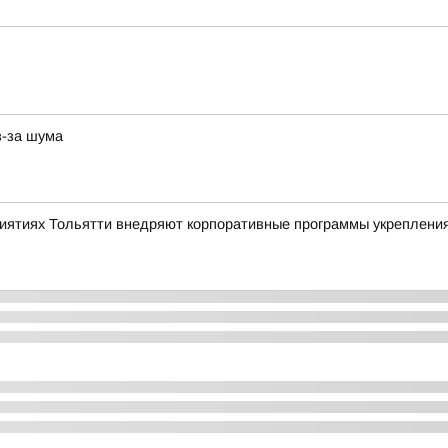
з-за шума
риятиях Тольятти внедряют корпоративные программы укреплени