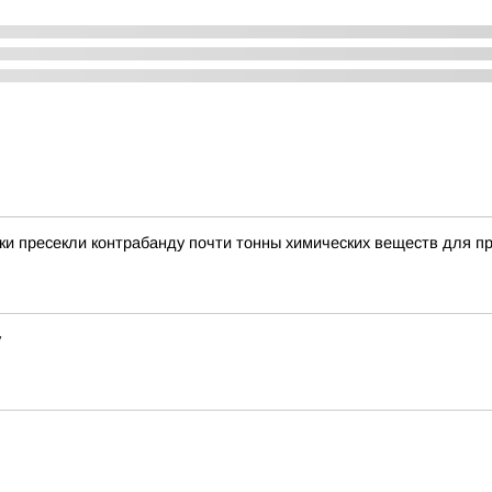
и пресекли контрабанду почти тонны химических веществ для п
у