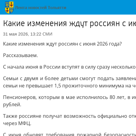
Какие изменения ждут россиян с и
СМИ
31 мая 2026, 13:22
Какие изменения ждут россиян с июня 2026 года?
Рассказываем.
С начала июня в России вступят в силу сразу несколь
Семьи с двумя и более детьми смогут подать заявле
семьи не превышает 1,5 прожиточного минимума на ч
Пенсионеров, которым в мае исполнилось 80 лет, в и
рублей.
Также россияне получат возможность официально отк
через МФЦ.
С июня обновят требования пожарной безопасности