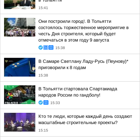
в Тольятти
15:41
Они построили город!. В Тольятти
состоялось торжественное мероприятие в
честь Дня строителя, который будет
отмечаться в этом году 9 августа
15:38
В Самаре Светлану Ладу-Русь (Пеунову)*
приговорили к 8 годам
15:38
В Тольятти стартовала Спартакиада
народов России по гандболу!
15:33
Кто те люди, которые каждый день создают
масштабные строительные проекты?
15:15