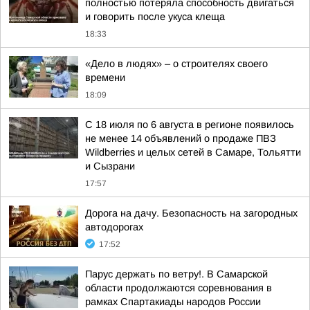
полностью потеряла способность двигаться
и говорить после укуса клеща
18:33
«Дело в людях» – о строителях своего
времени
18:09
С 18 июля по 6 августа в регионе появилось
не менее 14 объявлений о продаже ПВЗ
Wildberries и целых сетей в Самаре, Тольятти
и Сызрани
17:57
Дорога на дачу. Безопасность на загородных
автодорогах
17:52
Парус держать по ветру!. В Самарской
области продолжаются соревнования в
рамках Спартакиады народов России