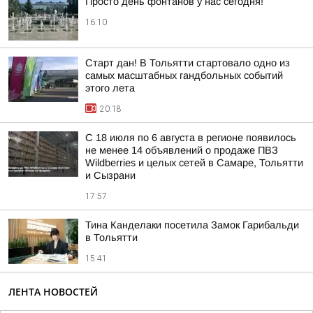
Просто день фонтанов у нас сегодня!
16:10
Старт дан! В Тольятти стартовало одно из
самых масштабных гандбольных событий
этого лета
20:18
С 18 июля по 6 августа в регионе появилось
не менее 14 объявлений о продаже ПВЗ
Wildberries и целых сетей в Самаре, Тольятти
и Сызрани
17:57
Тина Канделаки посетила Замок Гарибальди
в Тольятти
15:41
ЛЕНТА НОВОСТЕЙ