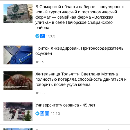
В Самарской области набирает популярность
новый туристический и гастрономический
формат — семейная ферма «Волжская
улитка» в селе Печорское Сызранского
района
13:03
Притон ликвидирован. Притоносодержатель
осужден
18:39
Жительница Тольятти Светлана Моткина
полностью потеряла способность двигаться и
говорить после укуса клеща
18:33
Университету сервиса - 45 лет!
12:10