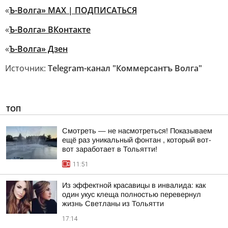
«
Ъ-Волга» МАХ | ПОДПИСАТЬСЯ
«
Ъ-Волга» ВКонтакте
«
Ъ-Волга» Дзен
Источник:
Telegram-канал "Коммерсантъ Волга"
ТОП
Смотреть — не насмотреться! Показываем
ещё раз уникальный фонтан , который вот-
вот заработает в Тольятти!
11:51
Из эффектной красавицы в инвалида: как
один укус клеща полностью перевернул
жизнь Светланы из Тольятти
17:14