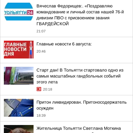
Вячеслав Федорищев:. «Поздравляю
командование и личный состав нашей 76-й
дивизии ПВО с присвоением звания
ГВАРДЕЙСКОЙ
21:07
Главные новости 6 августа:
20:46
Старт дан! В Тольятти стартовало одно из
самых масштабных гандбольных событий
этого лета
20:18
Притон ликвидирован. Притоносодержатель
осужден
18:39
Жительница Тольятти Светлана Моткина