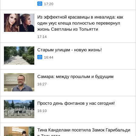
17:20
Из эффектной красавицы в инвалида: как
один укус клеща полностью перевернул
жизнь Светланы из Тольятти
17:14
Старым улицам - новую жизнь!
16:44
Самара: между прошлым и будущим
16:27
Просто день фонтанов у нас сегодня!
16:10
Тина Канделаки посетила Замок Гарибальди