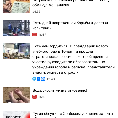
обманул мошенницу
16:33
Пять дней напряжённой борьбы и десятки
испытаний!
16:15
Есть чем гордиться. В преддверии нового
учебного года в Тольятти прошла
стратегическая сессия, в которой приняли
участие руководители образовательных
учреждений города и региона, представители
власти, эксперты отрасли
15:48
Вода уносит жизнь мгновенно!
15:43
Путин обсудил с Совбезом усиление защиты