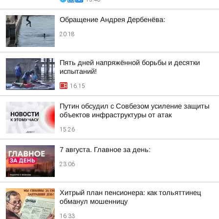
Обращение Андрея Дербенёва:
20:18
Пять дней напряжённой борьбы и десятки
испытаний!
16:15
Путин обсудил с Совбезом усиление защиты
объектов инфраструктуры от атак
15:26
7 августа. Главное за день:
23:06
Хитрый план пенсионера: как тольяттинец
обманул мошенницу
16:33