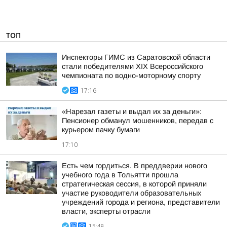
ТОП
Инспекторы ГИМС из Саратовской области
стали победителями XIX Всероссийского
чемпионата по водно-моторному спорту
17:16
«Нарезал газеты и выдал их за деньги»:
Пенсионер обманул мошенников, передав с
курьером пачку бумаги
17:10
Есть чем гордиться. В преддверии нового
учебного года в Тольятти прошла
стратегическая сессия, в которой приняли
участие руководители образовательных
учреждений города и региона, представители
власти, эксперты отрасли
15:48