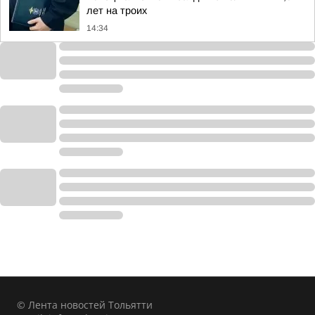
лет на троих
14:34
© Лента новостей Тольятти