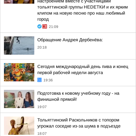
настроением вместе с участницами
тольяттинской группы НЕDЕТКИ и их ярким
клипом на новую песню про наш любимый
город
21:09
Обращение Андрея Дербенёва:
20:18
Сегодня международный день пива и конец
первой рабочей недели августа
19:36
Подготовка к новому учебному году - на
финишной прямой!
19:07
Тольяттинский Раскольников с топором
угрожал соседке из-за шума в подъезде
18:07