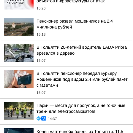
объектов инфраструктуры от атак
15:26
Пенсионер развел мошенников на 2,4
миллиона рублей
15:18
В Тольятти 20-летний водитель LADA Priora
врезался в дерево
15:07
В Тольятти пенсионер передал курьеру
мошенников под видом 2,4 млн рублей пакет
с газетами
15:07
Парки — места для прогулок, а не гоночные
треки для электросамокатов!
14:37
Конец «аптечной» банды из Тольятти: 11,5