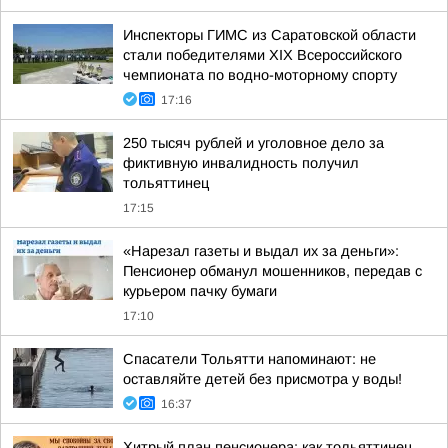
Инспекторы ГИМС из Саратовской области
стали победителями XIX Всероссийского
чемпионата по водно-моторному спорту
17:16
250 тысяч рублей и уголовное дело за
фиктивную инвалидность получил
тольяттинец
17:15
«Нарезал газеты и выдал их за деньги»:
Пенсионер обманул мошенников, передав с
курьером пачку бумаги
17:10
Спасатели Тольятти напоминают: не
оставляйте детей без присмотра у воды!
16:37
Хитрый план пенсионера: как тольяттинец