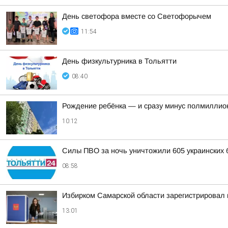
День светофора вместе со Светофорычем
11:54
День физкультурника в Тольятти
08:40
Рождение ребёнка — и сразу минус полмиллион
10:12
Силы ПВО за ночь уничтожили 605 украинских 
08:58
Избирком Самарской области зарегистрировал 
13:01