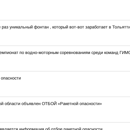
раз уникальный фонтан , который вот-вот заработает в Тольятти
чемпионат по водно-моторным соревнованиям среди команд ГИ
 опасности
ой области объявлен ОТБОЙ «Ракетной опасности»
является информация об отбое ракетной опасности