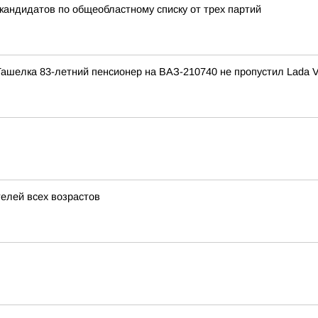
кандидатов по общеобластному списку от трех партий
Ташелка 83-летний пенсионер на ВАЗ-210740 не пропустил Lada 
елей всех возрастов