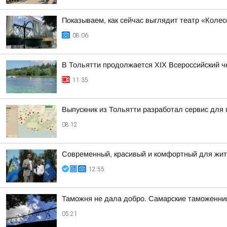
Показываем, как сейчас выглядит театр «Колес
08:06
В Тольятти продолжается XIX Всероссийский 
11:35
Выпускник из Тольятти разработал сервис для 
08:12
Современный, красивый и комфортный для жит
12:55
Таможня не дала добро. Самарские таможенник
05:21