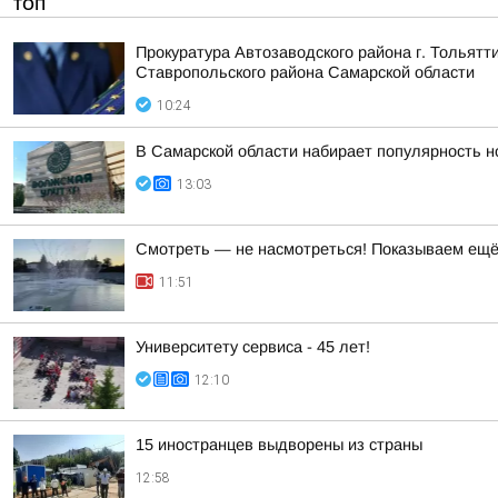
ТОП
Прокуратура Автозаводского района г. Тольят
Ставропольского района Самарской области
10:24
В Самарской области набирает популярность н
13:03
Смотреть — не насмотреться! Показываем ещё 
11:51
Университету сервиса - 45 лет!
12:10
15 иностранцев выдворены из страны
12:58