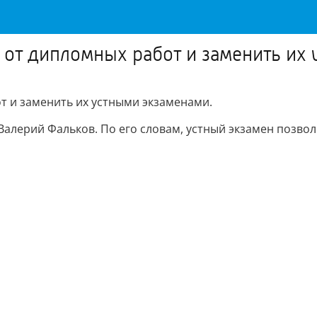
я от дипломных работ и заменить их
от и заменить их устными экзаменами.
алерий Фальков. По его словам, устный экзамен позвол