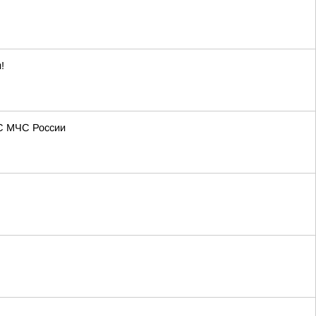
!
МС МЧС России