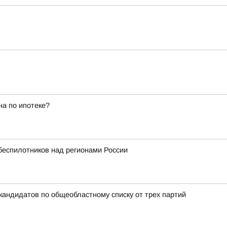
а по ипотеке?
беспилотников над регионами России
кандидатов по общеобластному списку от трех партий