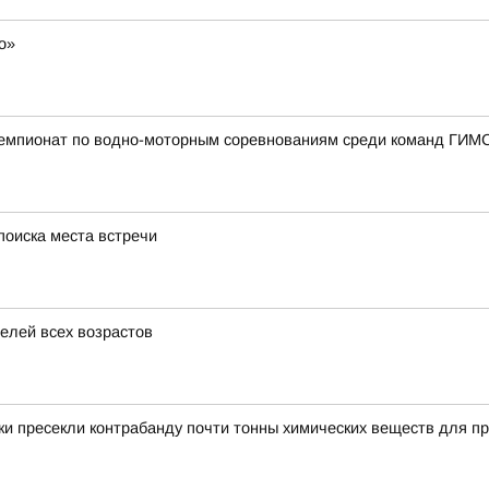
о»
чемпионат по водно-моторным соревнованиям среди команд ГИМ
поиска места встречи
елей всех возрастов
и пресекли контрабанду почти тонны химических веществ для пр