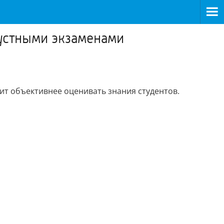
 устными экзаменами
ит объективнее оценивать знания студентов.