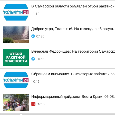
В Самарской области объявлен отбой ракетной
11:10
Доброе утро, Тольятти!. На календаре 6 август
07:30
Вячеслав Федорищев: На территории Самарск
10:53
Обращаем внимание!. В некоторых пабликах по
10:45
Информационный дайджест Вести Крым: 06.08.
09:15