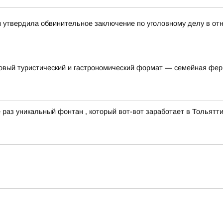
ти утвердила обвинительное заключение по уголовному делу в о
овый туристический и гастрономический формат — семейная фер
раз уникальный фонтан , который вот-вот заработает в Тольятти