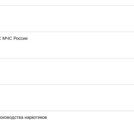
С МЧС России
оизводства наркотиков