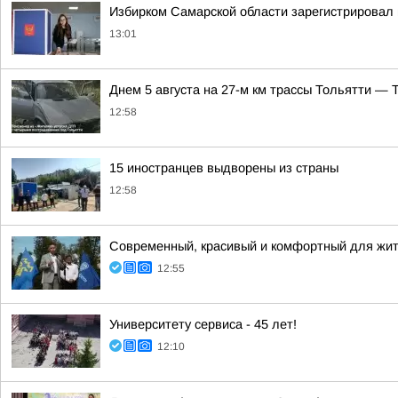
Избирком Самарской области зарегистрировал 
13:01
Днем 5 августа на 27-м км трассы Тольятти — 
12:58
15 иностранцев выдворены из страны
12:58
Современный, красивый и комфортный для жит
12:55
Университету сервиса - 45 лет!
12:10