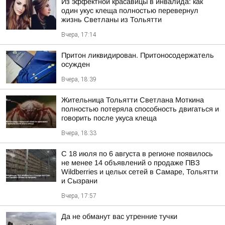
Из эффектной красавицы в инвалида: как
один укус клеща полностью перевернул
жизнь Светланы из Тольятти
Вчера, 17:14
Притон ликвидирован. Притоносодержатель
осужден
Вчера, 18:39
Жительница Тольятти Светлана Моткина
полностью потеряла способность двигаться и
говорить после укуса клеща
Вчера, 18:33
С 18 июля по 6 августа в регионе появилось
не менее 14 объявлений о продаже ПВЗ
Wildberries и целых сетей в Самаре, Тольятти
и Сызрани
Вчера, 17:57
Да не обманут вас утренние тучки