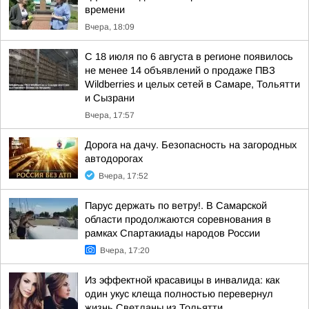
времени
Вчера, 18:09
С 18 июля по 6 августа в регионе появилось
не менее 14 объявлений о продаже ПВЗ
Wildberries и целых сетей в Самаре, Тольятти
и Сызрани
Вчера, 17:57
Дорога на дачу. Безопасность на загородных
автодорогах
Вчера, 17:52
Парус держать по ветру!. В Самарской
области продолжаются соревнования в
рамках Спартакиады народов России
Вчера, 17:20
Из эффектной красавицы в инвалида: как
один укус клеща полностью перевернул
жизнь Светланы из Тольятти