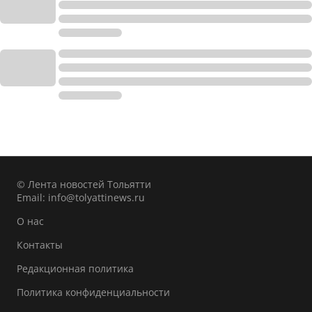
© Лента новостей Тольятти
Email:
info@tolyattinews.ru
О нас
Контакты
Редакционная политика
Политика конфиденциальности