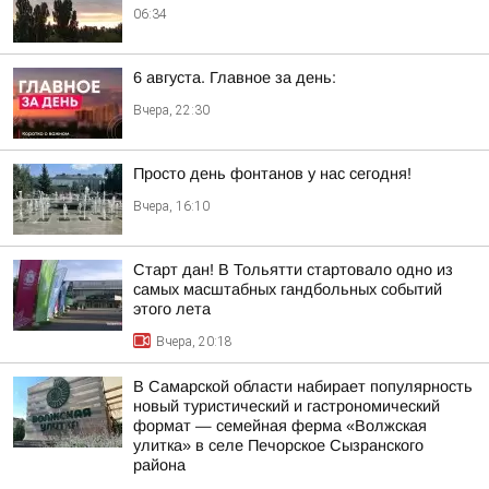
06:34
6 августа. Главное за день:
Вчера, 22:30
Просто день фонтанов у нас сегодня!
Вчера, 16:10
Старт дан! В Тольятти стартовало одно из
самых масштабных гандбольных событий
этого лета
Вчера, 20:18
В Самарской области набирает популярность
новый туристический и гастрономический
формат — семейная ферма «Волжская
улитка» в селе Печорское Сызранского
района