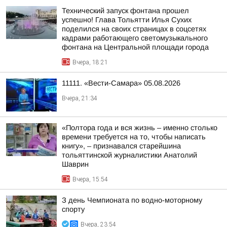
Технический запуск фонтана прошел
успешно! Глава Тольятти Илья Сухих
поделился на своих страницах в соцсетях
кадрами работающего светомузыкального
фонтана на Центральной площади города
Вчера, 18:21
11111. «Вести-Самара» 05.08.2026
Вчера, 21:34
«Полтора года и вся жизнь – именно столько
времени требуется на то, чтобы написать
книгу», – признавался старейшина
тольяттинской журналистики Анатолий
Шаврин
Вчера, 15:54
З день Чемпионата по водно-моторному
спорту
Вчера, 23:54