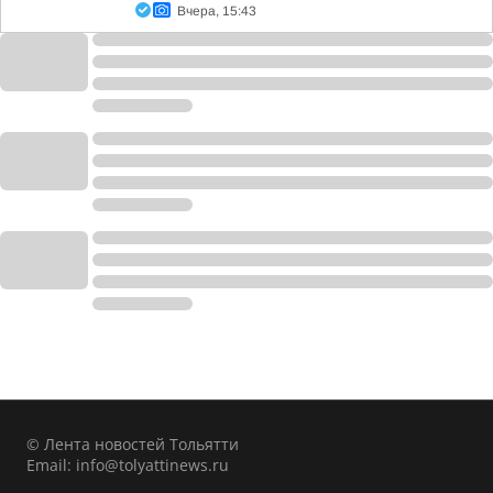
Вчера, 15:43
© Лента новостей Тольятти
Email:
info@tolyattinews.ru