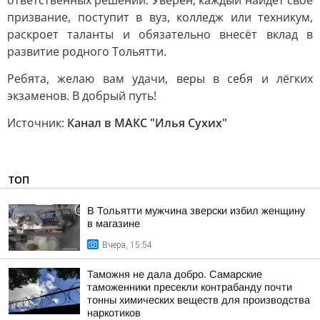
ответственных решений. Уверен, каждый найдёт своё
призвание, поступит в вуз, колледж или техникум,
раскроет таланты и обязательно внесёт вклад в
развитие родного Тольятти.
Ребята, желаю вам удачи, веры в себя и лёгких
экзаменов. В добрый путь!
Источник:
Канал в МАКС "Илья Сухих"
ТОП
В Тольятти мужчина зверски избил женщину
в магазине
Вчера, 15:54
Таможня не дала добро. Самарские
таможенники пресекли контрабанду почти
тонны химических веществ для производства
наркотиков