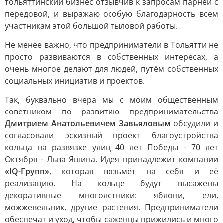
тольяттинский бизнес отзывчив к запросам парней с
передовой, и выражаю особую благодарность всем
участникам этой большой тыловой работы.
Не менее важно, что предприниматели в Тольятти не
просто развиваются в собственных интересах, а
очень многое делают для людей, путём собственных
социальных инициатив и проектов.
Так, буквально вчера мы с моим общественным
советником по развитию предпринимательства
Дмитрием Анатольевичем Завьяловым
обсудили и
согласовали эскизный проект благоустройства
кольца на развязке улиц 40 лет Победы - 70 лет
Октября - Льва Яшина. Идея принадлежит компании
«IQ-Групп»
, которая возьмёт на себя и её
реализацию. На кольце будут высажены
декоративные многолетники: яблони, ели,
можжевельник, другие растения. Предприниматели
обеспечат и уход, чтобы саженцы прижились и много