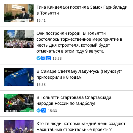
Тина Канделаки посетила Замок Гарибальди
в Тольятти
15:41
Они построили город!. В Тольятти
состоялось торжественное мероприятие в
честь Дня строителя, который будет
отмечаться в этом году 9 августа
15:38
В Самаре Светлану Ладу-Русь (Пеунову)*
приговорили к 8 годам
15:38
В Тольятти стартовала Спартакиада
народов России по гандболу!
15:33
Кто те люди, которые каждый день создают
масштабные строительные проекты?