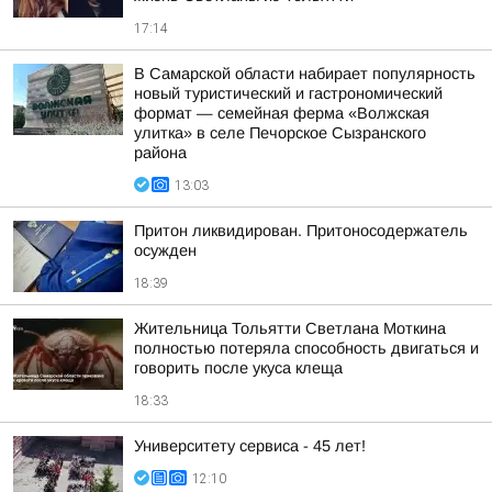
17:14
В Самарской области набирает популярность
новый туристический и гастрономический
формат — семейная ферма «Волжская
улитка» в селе Печорское Сызранского
района
13:03
Притон ликвидирован. Притоносодержатель
осужден
18:39
Жительница Тольятти Светлана Моткина
полностью потеряла способность двигаться и
говорить после укуса клеща
18:33
Университету сервиса - 45 лет!
12:10