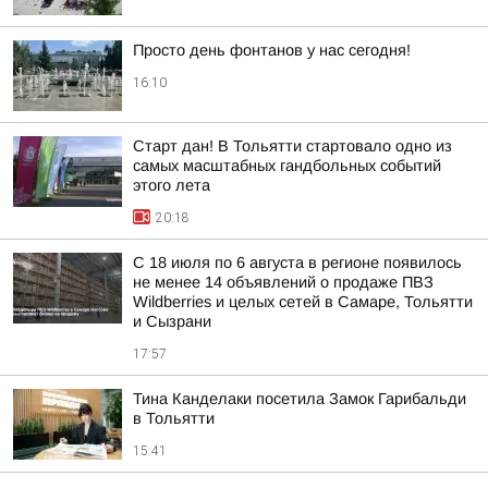
Просто день фонтанов у нас сегодня!
16:10
Старт дан! В Тольятти стартовало одно из
самых масштабных гандбольных событий
этого лета
20:18
С 18 июля по 6 августа в регионе появилось
не менее 14 объявлений о продаже ПВЗ
Wildberries и целых сетей в Самаре, Тольятти
и Сызрани
17:57
Тина Канделаки посетила Замок Гарибальди
в Тольятти
15:41