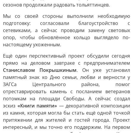
сезонов продолжали радовать тольяттинцев.
Мы со своей стороны выполнили необходимую
подготовку: согласовали благоустройство с
сетевиками, а сейчас проводим замену световых
опор, чтобы обновлённое кольцо выглядело по-
настоящему ухоженным.
Ещё один перспективный проект обсудили сегодня
прямо на деловом завтраке с предпринимателем
Станиславом Покрышкиным
. Он уже установил
памятный знак ко Дню семьи, любви и верности у
ЗАГСа Центрального района, помог
отреставрировать камень с посланием ветеранов
потомкам на площади Свободы. А сейчас создал
эскиз
«Книги памяти»
— декоративной композиции
из камня, которая могла бы стать ещё одной точкой
притяжении для жителей и гостей города. Проект
интересный, и мы точно его поддержим. На первом