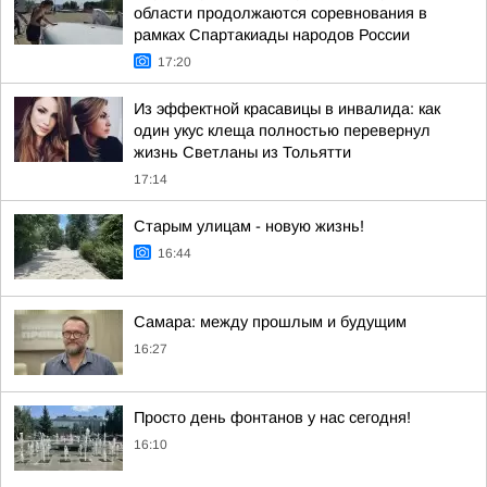
области продолжаются соревнования в
рамках Спартакиады народов России
17:20
Из эффектной красавицы в инвалида: как
один укус клеща полностью перевернул
жизнь Светланы из Тольятти
17:14
Старым улицам - новую жизнь!
16:44
Самара: между прошлым и будущим
16:27
Просто день фонтанов у нас сегодня!
16:10