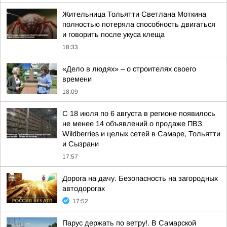
Жительница Тольятти Светлана Моткина
полностью потеряла способность двигаться
и говорить после укуса клеща
18:33
«Дело в людях» – о строителях своего
времени
18:09
С 18 июля по 6 августа в регионе появилось
не менее 14 объявлений о продаже ПВЗ
Wildberries и целых сетей в Самаре, Тольятти
и Сызрани
17:57
Дорога на дачу. Безопасность на загородных
автодорогах
17:52
Парус держать по ветру!. В Самарской