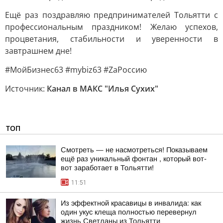
Ещё раз поздравляю предпринимателей Тольятти с
профессиональным праздником! Желаю успехов,
процветания, стабильности и уверенности в
завтрашнем дне!
#МойБизнес63 #mybiz63 #ZaРоссию
Источник:
Канал в МАКС "Илья Сухих"
ТОП
Смотреть — не насмотреться! Показываем
ещё раз уникальный фонтан , который вот-
вот заработает в Тольятти!
11:51
Из эффектной красавицы в инвалида: как
один укус клеща полностью перевернул
жизнь Светланы из Тольятти