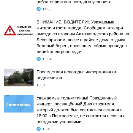
неблагоприятных погодных условиях
14:05
ВНИМАНИЕ, ВОДИТЕЛИ!. Уважаемые
жители и гости города! Сообщаем, что при
выезде со стороны Автозаводского района на
Лесопарковом шоссе в районе дома отдыха
Зеленый берег , произошел обрыв проводов
линий электропередач
13:54
Последствия непогоды: информация от
подписчиков
13:51
Уважаемые тольяттинцы! Праздничный
концерт, посвящённый Дню строителя,
который должен был состояться сегодня в
18.00 в Портпоселке, не состоится в связи с
погодными условиями!
13:46