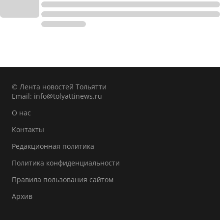
© Лента новостей Тольятти
Email:
info@tolyattinews.ru
О нас
Контакты
Редакционная политика
Политика конфиденциальности
Правила пользования сайтом
Архив