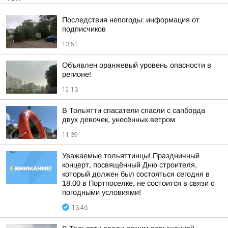
Последствия непогоды: информация от
подписчиков
13:51
Объявлен оранжевый уровень опасности в
регионе!
12:13
В Тольятти спасатели спасли с сапборда
двух девочек, унесённых ветром
11:39
Уважаемые тольяттинцы! Праздничный
концерт, посвящённый Дню строителя,
который должен был состояться сегодня в
18.00 в Портпоселке, не состоится в связи с
погодными условиями!
13:46