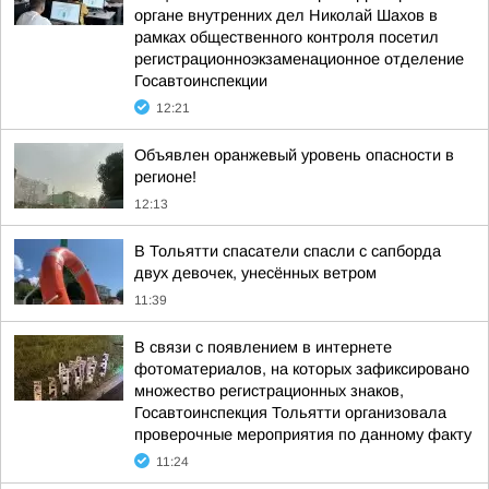
органе внутренних дел Николай Шахов в
рамках общественного контроля посетил
регистрационноэкзаменационное отделение
Госавтоинспекции
12:21
Объявлен оранжевый уровень опасности в
регионе!
12:13
В Тольятти спасатели спасли с сапборда
двух девочек, унесённых ветром
11:39
В связи с появлением в интернете
фотоматериалов, на которых зафиксировано
множество регистрационных знаков,
Госавтоинспекция Тольятти организовала
проверочные мероприятия по данному факту
11:24