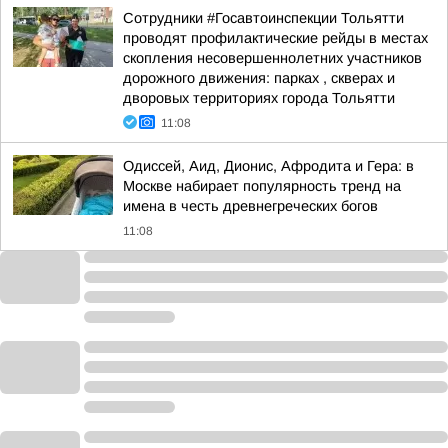
Сотрудники #Госавтоинспекции Тольятти
проводят профилактические рейды в местах
скопления несовершеннолетних участников
дорожного движения: парках , скверах и
дворовых территориях города Тольятти
11:08
Одиссей, Аид, Дионис, Афродита и Гера: в
Москве набирает популярность тренд на
имена в честь древнегреческих богов
11:08