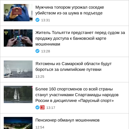
Мужчина топором угрожал соседке
убийством из-за шума в подъезде
13:31
Житель Тольятти предстанет перед судом за
продажу доступа к банковской карте
мошенникам
13:28
Яхтсмены из Самарской области будут
бороться за олимпийские путевки
13:25
Более 160 спортсменов со всей страны
станут участниками Спартакиады народов
России в дисциплине «Парусный спорт»
13:17
Пенсионер обманул мошенников
12:54