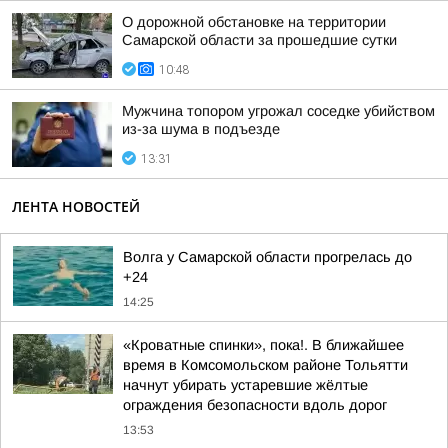
О дорожной обстановке на территории
Самарской области за прошедшие сутки
10:48
Мужчина топором угрожал соседке убийством
из-за шума в подъезде
13:31
ЛЕНТА НОВОСТЕЙ
Волга у Самарской области прогрелась до
+24
14:25
«Кроватные спинки», пока!. В ближайшее
время в Комсомольском районе Тольятти
начнут убирать устаревшие жёлтые
ограждения безопасности вдоль дорог
13:53