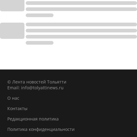
© Лента новостей Тольятти
Email:
info@tolyattinews.ru
О нас
Контакты
Редакционная политика
Политика конфиденциальности