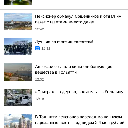
Пенсионер обманул мошенников и отдал им
пакет с газетами вместо денег
12:42
Лучшие на воде определены!
12:32
Аптекари сбывали сильнодействующие
вещества в Тольятти
12:32
«Приора» – в дерево, водитель – в больницу
12:19
В Тольятти пенсионер передал мошенникам
нарезанные газеты под видом 2,4 млн рублей