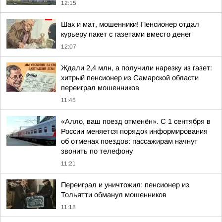
12:15
Шах и мат, мошенники! Пенсионер отдал
курьеру пакет с газетами вместо денег
12:07
Ждали 2,4 млн, а получили нарезку из газет:
хитрый пенсионер из Самарской области
переиграл мошенников
11:45
«Алло, ваш поезд отменён». С 1 сентября в
России меняется порядок информирования
об отменах поездов: пассажирам начнут
звонить по телефону
11:21
Переиграл и уничтожил: пенсионер из
Тольятти обманул мошенников
11:18