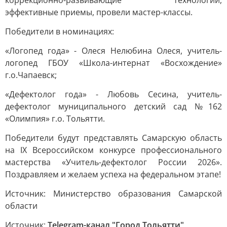
коррекционно-развивающие технологии,
эффективные приемы, провели мастер-классы.
Победители в номинациях:
«Логопед года» - Олеся Нелюбина Олеся, учитель-
логопед ГБОУ «Школа-интернат «Восхождение»
г.о.Чапаевск;
«Дефектолог года» - Любовь Сесина, учитель-
дефектолог муниципального детский сад №162
«Олимпия» г.о. Тольятти.
Победители будут представлять Самарскую область
на IX Всероссийском конкурсе профессионального
мастерства «Учитель-дефектолог России 2026».
Поздравляем и желаем успеха на федеральном этапе!
Источник: Министерство образования Самарской
области
Источник:
Telegram-канал "Город Тольятти"