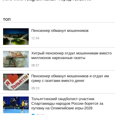
ТОП
Пенсионер обманул мошенников
12:54
Хитрый пенсионер отдал мошенникам вместо
миллионов нарезанные газеты
09:57
Пенсионер обманул мошенников и отдал им
сумку с газетами вместо денег
09:20
Тольяттинский гандболист-участник
Спартакиады народов России борется за
путевку на Олимпийские игры-2028