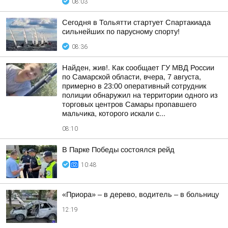
08:03
Сегодня в Тольятти стартует Спартакиада
сильнейших по парусному спорту!
08:36
Найден, жив!. Как сообщает ГУ МВД России
по Самарской области, вчера, 7 августа,
примерно в 23:00 оперативный сотрудник
полиции обнаружил на территории одного из
торговых центров Самары пропавшего
мальчика, которого искали с...
08:10
В Парке Победы состоялся рейд
10:48
«Приора» – в дерево, водитель – в больницу
12:19