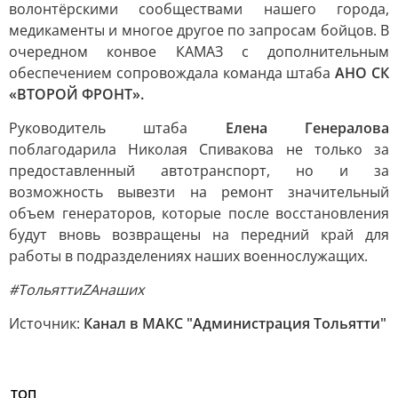
волонтёрскими сообществами нашего города,
медикаменты и многое другое по запросам бойцов. В
очередном конвое КАМАЗ с дополнительным
обеспечением сопровождала команда штаба
АНО СК
«ВТОРОЙ ФРОНТ».
Руководитель штаба
Елена Генералова
поблагодарила Николая Спивакова не только за
предоставленный автотранспорт, но и за
возможность вывезти на ремонт значительный
объем генераторов, которые после восстановления
будут вновь возвращены на передний край для
работы в подразделениях наших военнослужащих.
#ТольяттиZAнаших
Источник:
Канал в МАКС "Администрация Тольятти"
ТОП