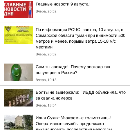
Главные новости 9 августа:
Вчера, 20:52
По информация РСЧС: завтра, 10 августа, в
Самарской области туман при видимости 500
метров и менее, порывы ветра 15-18 м/с
местами
Вчера, 20:52
Сам ты авокадо!. Почему авокадо так
популярен в России?
Вчера, 19:13
Болты не выдержали: ГИБДД объяснила, что
за свалка номеров
Вчера, 18:54
Илья Сухих: Уважаемые тольяттинцы!
Оперативные службы продолжают
ликвидировать последствия непогоды