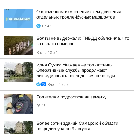
О временном измненении схем движения
отдельных троллейбусных маршрутов
07:42
Болты не выдержали: ГИБДД объяснила, что
за свалка номеров
Вчера, 18:54
Илья Сухих: Уважаемые тольяттинцы!
Оперативные службы продолжают
ликвидировать последствия непогоды
Вчера, 17:57
Родителям подростков на заметку
08:45
Более сотни зданий Самарской области
повредил ураган 9 августа