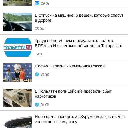
09:09
В отпуск на машине: 5 вещей, которые спасут
в дороге!
05:06
Траур по погибшим в результате налёта
БПЛА на Нижнекамск объявлен в Татарстане
09:05
Софья Палкина - чемпионка России!
08:38
В Тольятти полицейские пресекли сбыт
наркотиков
08:08
Небо над аэропортом «Курумоч» закрыто: что
известно к этому часу