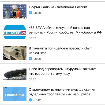
Софья Палкина - чемпионка России!
08:38
456 БПЛА сбиты минувшей ночью над
регионами России, сообщает Минобороны РФ
08:33
В Тольятти полицейские пресекли сбыт
наркотиков
08:08
Небо над аэропортом «Курумоч» закрыто:
что известно к этому часу
07:57
О временном измненении схем движения
отдельных троллейбусных маршрутов
07:42