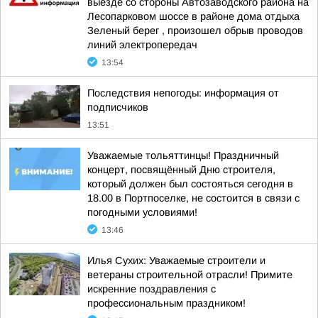
выезде со стороны Автозаводского района на
Лесопарковом шоссе в районе дома отдыха
Зеленый берег , произошел обрыв проводов
линий электропередач
13:54
Последствия непогоды: информация от
подписчиков
13:51
Уважаемые тольяттинцы! Праздничный
концерт, посвящённый Дню строителя,
который должен был состояться сегодня в
18.00 в Портпоселке, не состоится в связи с
погодными условиями!
13:46
Илья Сухих: Уважаемые строители и
ветераны строительной отрасли! Примите
искренние поздравления с
профессиональным праздником!