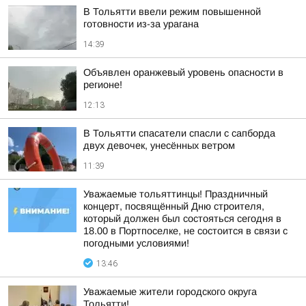
В Тольятти ввели режим повышенной
готовности из-за урагана
14:39
Объявлен оранжевый уровень опасности в
регионе!
12:13
В Тольятти спасатели спасли с сапборда
двух девочек, унесённых ветром
11:39
Уважаемые тольяттинцы! Праздничный
концерт, посвящённый Дню строителя,
который должен был состояться сегодня в
18.00 в Портпоселке, не состоится в связи с
погодными условиями!
13:46
Уважаемые жители городского округа
Тольятти!