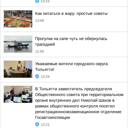
13:15
Как питаться в жару: простые советы
13:08
Прогулка на сапе чуть не обернулась
трагедией
12:55
Уважаемые жители городского округа
Тольятти!
12:24
В Тольятти заместитель председателя
Общественного совета при территориальном
органе внутренних дел Николай Шахов в
рамках общественного контроля посетил
регистрационноэкзаменационное отделение
Госавтоинспекции
12:21