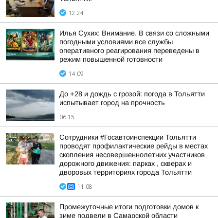
12:24
Илья Сухих: Внимание. В связи со сложными
погодными условиями все службы
оперативного реагирования переведены в
режим повышенной готовности
14:09
До +28 и дождь с грозой: погода в Тольятти
испытывает город на прочность
06:15
Сотрудники #Госавтоинспекции Тольятти
проводят профилактические рейды в местах
скопления несовершеннолетних участников
дорожного движения: парках , скверах и
дворовых территориях города Тольятти
11:08
Промежуточные итоги подготовки домов к
зиме подвели в Самарской области