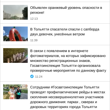
Объявлен оранжевый уровень опасности в
регионе!
12:13
В Тольятти спасатели спасли с сапборда
двух девочек, унесённых ветром
11:39
В связи с появлением в интернете
фотоматериалов, на которых зафиксировано
множество регистрационных знаков,
Госавтоинспекция Тольятти организовала
проверочные мероприятия по данному факту
11:24
Сотрудники #Госавтоинспекции Тольятти
проводят профилактические рейды в местах
скопления несовершеннолетних участников
дорожного движения: парках , скверах и
дворовых территориях города Тольятти