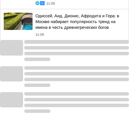
11:08
Одиссей, Аид, Дионис, Афродита и Гера: в
Москве набирает популярность тренд на
имена в честь древнегреческих богов
11:08