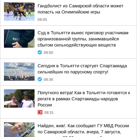
Гандболист из Самарской области может
попасть на Олимпийские игры
09:05
Суд в Тольятти вынес приговор участникам
организованной группы, занимавшейся
сбытом сильнодействующих веществ
09:00
Сегодня в Тольятти стартует Спартакиада
сильнейших по парусному спорту!
08:36
Попутного ветра! Как в Тольятти готовятся к
регате в рамках Спартакиады народов
России
08:31
Найден, жив!. Как сообщает ГУ МВД России
по Самарской области, вчера, 7 августа,