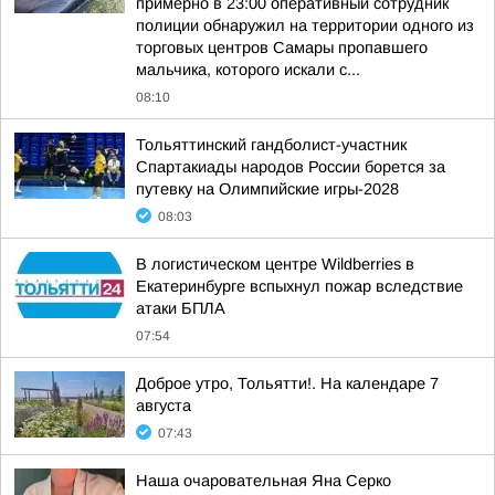
примерно в 23:00 оперативный сотрудник
полиции обнаружил на территории одного из
торговых центров Самары пропавшего
мальчика, которого искали с...
08:10
Тольяттинский гандболист-участник
Спартакиады народов России борется за
путевку на Олимпийские игры-2028
08:03
В логистическом центре Wildberries в
Екатеринбурге вспыхнул пожар вследствие
атаки БПЛА
07:54
Доброе утро, Тольятти!. На календаре 7
августа
07:43
Наша очаровательная Яна Серко