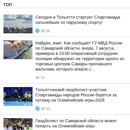
ТОП
Сегодня в Тольятти стартует Спартакиада
сильнейших по парусному спорту!
08:36
Найден, жив!. Как сообщает ГУ МВД России
по Самарской области, вчера, 7 августа,
примерно в 23:00 оперативный сотрудник
полиции обнаружил на территории одного из
торговых центров Самары пропавшего
мальчика, которого искали с...
08:10
Тольяттинский гандболист-участник
Спартакиады народов России борется за
путевку на Олимпийские игры-2028
08:03
Гандболист из Самарской области может
попасть на Олимпийские игры