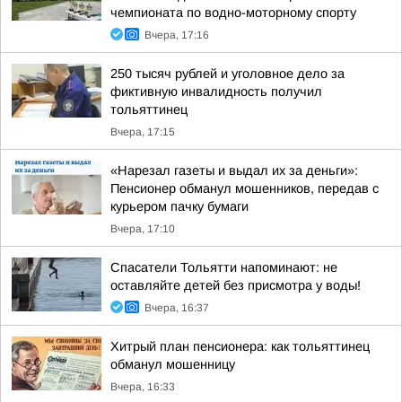
чемпионата по водно-моторному спорту
Вчера, 17:16
250 тысяч рублей и уголовное дело за
фиктивную инвалидность получил
тольяттинец
Вчера, 17:15
«Нарезал газеты и выдал их за деньги»:
Пенсионер обманул мошенников, передав с
курьером пачку бумаги
Вчера, 17:10
Спасатели Тольятти напоминают: не
оставляйте детей без присмотра у воды!
Вчера, 16:37
Хитрый план пенсионера: как тольяттинец
обманул мошенницу
Вчера, 16:33