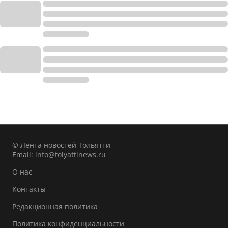
© Лента новостей Тольятти
Email:
info@tolyattinews.ru
О нас
Контакты
Редакционная политика
Политика конфиденциальности