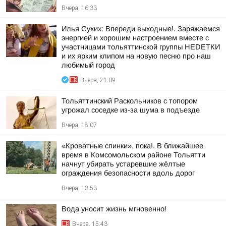
Вчера, 16:33
Илья Сухих: Впереди выходные!. Заряжаемся
энергией и хорошим настроением вместе с
участницами тольяттинской группы НЕDЕТКИ
и их ярким клипом на новую песню про наш
любимый город
Вчера, 21:09
Тольяттинский Раскольников с топором
угрожал соседке из-за шума в подъезде
Вчера, 18:07
«Кроватные спинки», пока!. В ближайшее
время в Комсомольском районе Тольятти
начнут убирать устаревшие жёлтые
ограждения безопасности вдоль дорог
Вчера, 13:53
Вода уносит жизнь мгновенно!
Вчера, 15:43