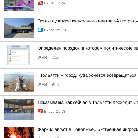
Вчера, 15:54
Эстакаду вокруг культурного центра «Автоград
Вчера, 22:00
Определён порядок, в котором политические п
Вчера, 16:09
«Тольятти – город, куда хочется возвращаться
Вчера, 19:13
Показываем, как сейчас в Тольятти проходит С
Вчера, 20:08
Жаркий август в Поволжье.. Экстренная инфор