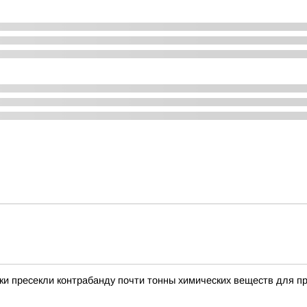
и пресекли контрабанду почти тонны химических веществ для п