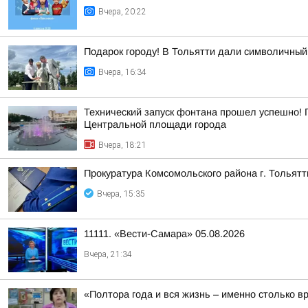
Вчера, 20:22
Подарок городу! В Тольятти дали символичный 
Вчера, 16:34
Технический запуск фонтана прошел успешно! 
Центральной площади города
Вчера, 18:21
Прокуратура Комсомольского района г. Тольят
Вчера, 15:35
11111. «Вести-Самара» 05.08.2026
Вчера, 21:34
«Полтора года и вся жизнь – именно столько в