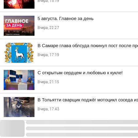
Вчера, 15:19
5 августа. Главное за день
Вчера, 22:27
В Самаре глава облсуда покинул пост после п
Вчера, 17:19
С открытым сердцем и любовью к кукле!
Вчера, 21:15
В Тольятти сварщик поджёг мотоцикл соседа и
Вчера, 17:43