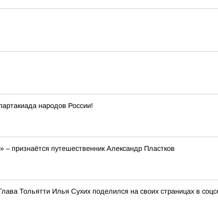
партакиада народов России!
!» – признаётся путешественник Александр Пластков
Глава Тольятти Илья Сухих поделился на своих страницах в соц