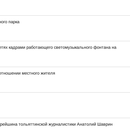
ного парка
сетях кадрами работающего светомузыкального фонтана на
 отношении местного жителя
старейшина тольяттинской журналистики Анатолий Шаврин