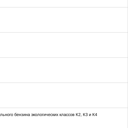
ьного бензина экологических классов К2, К3 и К4