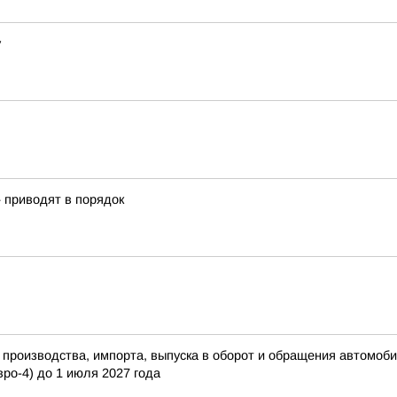
у
» приводят в порядок
роизводства, импорта, выпуска в оборот и обращения автомобил
вро-4) до 1 июля 2027 года