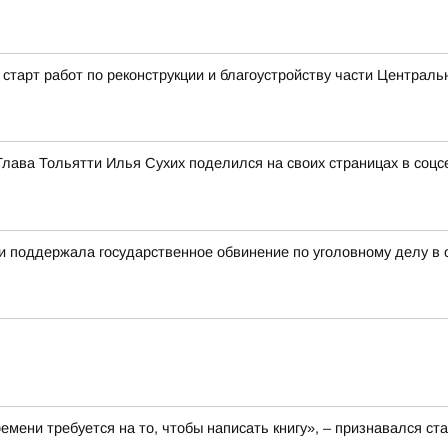
старт работ по реконструкции и благоустройству части Централь
Глава Тольятти Илья Сухих поделился на своих страницах в соц
ти поддержала государственное обвинение по уголовному делу в
ремени требуется на то, чтобы написать книгу», – признавался 