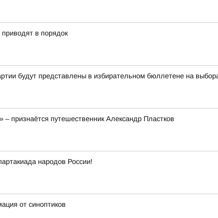
» приводят в порядок
артии будут представлены в избирательном бюллетене на выбор
!» – признаётся путешественник Александр Пластков
партакиада народов России!
мация от синоптиков