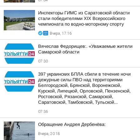
07:04
Инспекторы ГИМС из Саратовской области
стали победителями XIX Всероссийского
чемпионата по водно-моторному спорту
Вчера, 17:16
Вячеслав Федорищев:. «Уважаемые жители
Самарской области
07:30
397 украинских БПЛА сбили в течение ночи
дежурные силы ПВО над территориями
Белгородской, Брянской, Воронежской,
Курской, Липецкой, Орловской, Пензенской,
Ростовской, Рязанской, Самарской,
Саратовской, Тамбовской, Тульской...
07:36
Обращение Андрея Дербенёва:
Вчера, 20:18