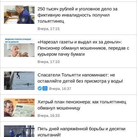
250 тысяч рублей и уголовное дело за
фиктивную инвалидность получил
тольяттинец
Вчера, 17:15
«Нарезал газеты и выдал их за деньги»:
Пенсионер обманул мошенников, передав с
курьером пачку бумаги
Вчера, 17:10
Спасатели Тольятти напоминают: не
оставляйте детей без присмотра у воды!
Вчера, 16:37
Хитрый план пенсионера: как тольяттинец
обманул мошенницу
Вчера, 16:33
Пять дней напряжённой борьбы и десятки
испытаний!