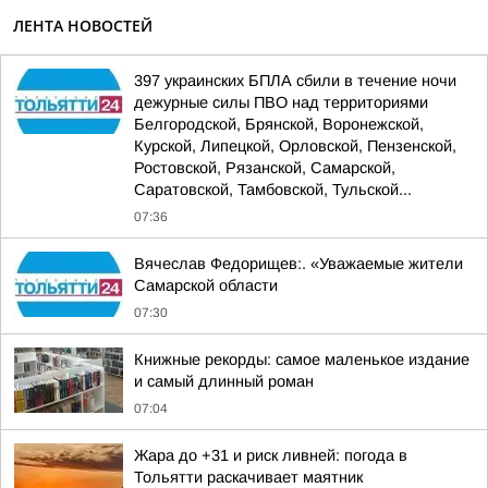
ЛЕНТА НОВОСТЕЙ
397 украинских БПЛА сбили в течение ночи
дежурные силы ПВО над территориями
Белгородской, Брянской, Воронежской,
Курской, Липецкой, Орловской, Пензенской,
Ростовской, Рязанской, Самарской,
Саратовской, Тамбовской, Тульской...
07:36
Вячеслав Федорищев:. «Уважаемые жители
Самарской области
07:30
Книжные рекорды: самое маленькое издание
и самый длинный роман
07:04
Жара до +31 и риск ливней: погода в
Тольятти раскачивает маятник