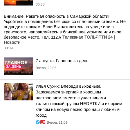
06:30
Внимание. Ракетная опасность в Самарской области!
Укройтесь в помещениях без окон со сплошными стенами. Не
подходите к окнам. Если Вы находитесь на улице или в
транспорте, направляйтесь в ближайшее укрытие или иное
безопасное место. Тел. 112.//
Телеканал ТОЛЬЯТТИ 24 |
Новости
03:39
7 августа. Главное за день:
Вчера, 23:06
Илья Сухих: Впереди выходные!.
Заряжаемся энергией и хорошим
настроением вместе с участницами
тольяттинской группы НЕDЕТКИ и их ярким
клипом на новую песню про наш любимый
город
Вчера, 21:09